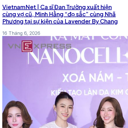
VietnamNet | Ca sĩ Đan Trường xuất hiện
cùng vợ cũ, Minh Hằng “đọ sắc” cùng Nhã
Phương tại sự kiện của Lavender By Chang
16 Tháng 6, 2026