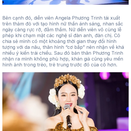
Bên cạnh đó, diễn viên Angela Phương Trinh tái xuất
trên thảm đỏ với tạo hình nữ thần ánh sáng, nhan sắc
ngày càng rực rỡ, đằm thắm. Nữ diễn viên vô cùng lễ
phép khi chạm mặt các nghệ sĩ đàn anh, đàn chị. Cô
chia sẻ mình có một khoảng thời gian thay đổi hình
tượng với da nâu, thân hình “cơ bắp” nên nhận về khá
nhiều ý kiến trái chiều. Sau đó bản thân Phương Trinh
nhận ra mình không phù hợp, khán giả cũng yêu mến
hình ảnh trong trẻo, trẻ trung trước đó của cô hơn.