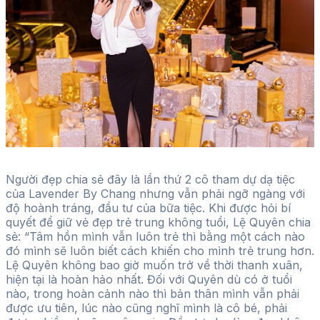
Người đẹp chia sẻ đây là lần thứ 2 cô tham dự dạ tiệc
của Lavender By Chang nhưng vẫn phải ngỡ ngàng với
độ hoành tráng, đầu tư của bữa tiệc. Khi được hỏi bí
quyết để giữ vẻ đẹp trẻ trung không tuổi, Lệ Quyên chia
sẻ: “Tâm hồn mình vẫn luôn trẻ thì bằng một cách nào
đó mình sẽ luôn biết cách khiến cho mình trẻ trung hơn.
Lệ Quyên không bao giờ muốn trở về thời thanh xuân,
hiện tại là hoàn hảo nhất. Đối với Quyên dù có ở tuổi
nào, trong hoàn cảnh nào thì bản thân mình vẫn phải
được ưu tiên, lúc nào cũng nghĩ mình là cô bé, phải