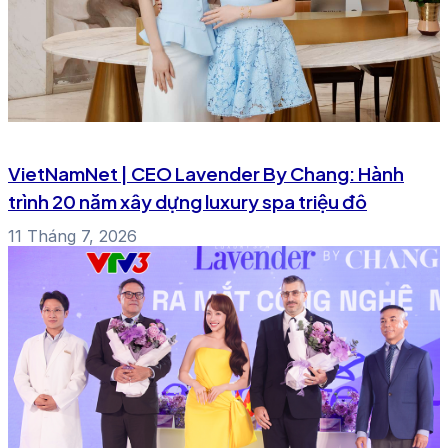
VietNamNet | CEO Lavender By Chang: Hành
trình 20 năm xây dựng luxury spa triệu đô
11 Tháng 7, 2026