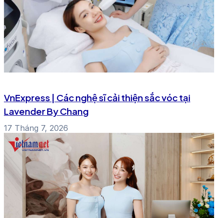
VnExpress | Các nghệ sĩ cải thiện sắc vóc tại
Lavender By Chang
17 Tháng 7, 2026