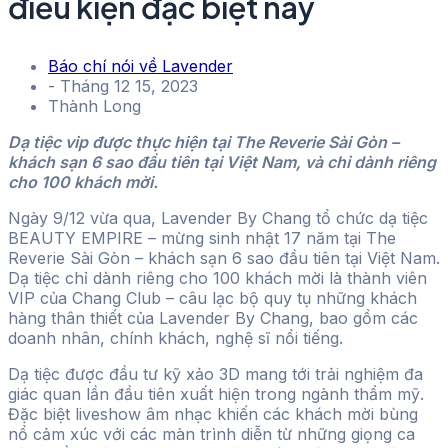
điều kiện đặc biệt này
Báo chí nói về Lavender
-
Tháng 12 15, 2023
Thành Long
Dạ tiệc vip được thực hiện tại The Reverie Sài Gòn –
khách sạn 6 sao đầu tiên tại Việt Nam, và chỉ dành riêng
cho 100 khách mời.
Ngày 9/12 vừa qua, Lavender By Chang tổ chức dạ tiệc
BEAUTY EMPIRE – mừng sinh nhật 17 năm tại The
Reverie Sài Gòn – khách sạn 6 sao đầu tiên tại Việt Nam.
Dạ tiệc chỉ dành riêng cho 100 khách mời là thành viên
VIP của Chang Club – câu lạc bộ quy tụ những khách
hàng thân thiết của Lavender By Chang, bao gồm các
doanh nhân, chính khách, nghệ sĩ nổi tiếng.
Dạ tiệc được đầu tư kỹ xảo 3D mang tới trải nghiệm đa
giác quan lần đầu tiên xuất hiện trong ngành thẩm mỹ.
Đặc biệt liveshow âm nhạc khiến các khách mời bùng
nổ cảm xúc với các màn trình diễn từ những giọng ca