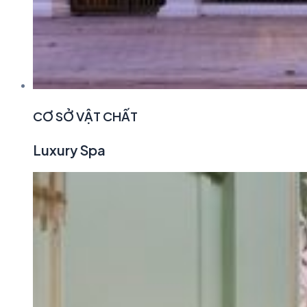
CƠ SỞ VẬT CHẤT
Luxury
Spa