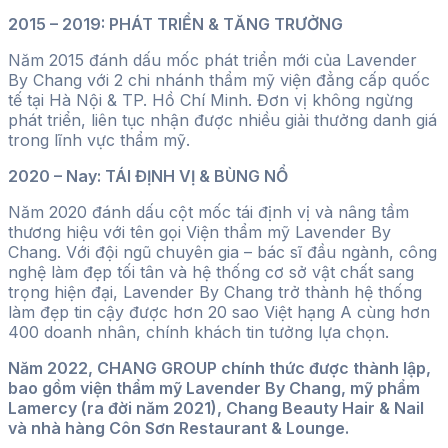
2015 – 2019: PHÁT TRIỂN & TĂNG TRƯỞNG
Năm 2015 đánh dấu mốc phát triển mới của Lavender
By Chang với 2 chi nhánh thẩm mỹ viện đẳng cấp quốc
tế tại Hà Nội & TP. Hồ Chí Minh. Đơn vị không ngừng
phát triển, liên tục nhận được nhiều giải thưởng danh giá
trong lĩnh vực thẩm mỹ.
2020 – Nay: TÁI ĐỊNH VỊ & BÙNG NỔ
Năm 2020 đánh dấu cột mốc tái định vị và nâng tầm
thương hiệu với tên gọi Viện thẩm mỹ Lavender By
Chang. Với đội ngũ chuyên gia – bác sĩ đầu ngành, công
nghệ làm đẹp tối tân và hệ thống cơ sở vật chất sang
trọng hiện đại, Lavender By Chang trở thành hệ thống
làm đẹp tin cậy được hơn 20 sao Việt hạng A cùng hơn
400 doanh nhân, chính khách tin tưởng lựa chọn.
Năm 2022, CHANG GROUP chính thức được thành lập,
bao gồm viện thẩm mỹ Lavender By Chang, mỹ phẩm
Lamercy (ra đời năm 2021), Chang Beauty Hair & Nail
và nhà hàng Côn Sơn Restaurant & Lounge.