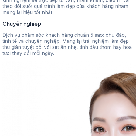
kinh nghiệm sẽ trực tiếp tư vấn, thăm khám, điều trị và
theo dõi suốt quá trình làm đẹp của khách hàng nhằm
mang lại hiệu tốt nhất.
Chuyên nghiệp
Dịch vụ chăm sóc khách hàng chuẩn 5 sao: chu đáo,
tinh tế và chuyên nghiệp. Mang lại trải nghiệm làm đẹp
thư giãn tuyệt đối với set ăn nhẹ, tinh dầu thơm hay hoa
tươi thay đổi mỗi ngày.