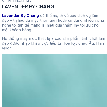
VIỆN THẨM MỸ
LAVENDER BY CHANG
Lavender By Chang
có thế mạnh về các dịch vụ làm
đẹp – trị liệu da mặt, thon gọn body sử dụng nhiều công
nghệ tối tân để mang lại hiệu quả thẩm mỹ tối ưu cho
mỗi khách hàng.
Hệ thống máy móc thiết bị & các sản phẩm tinh chất làm
đẹp được nhập khẩu trực tiếp từ Hoa Kỳ, châu Âu, Hàn
Quốc…