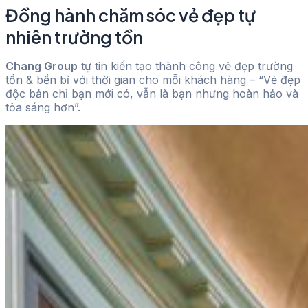
Đồng hành chăm sóc vẻ đẹp tự
nhiên trường tồn
Chang Group
tự tin kiến tạo thành công vẻ đẹp trường
tồn & bền bỉ với thời gian cho mỗi khách hàng – “Vẻ đẹp
độc bản chỉ bạn mới có, vẫn là bạn nhưng hoàn hảo và
tỏa sáng hơn”.