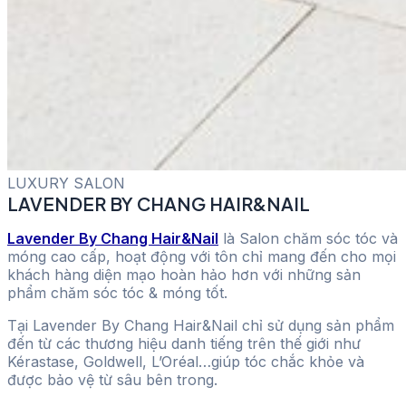
LUXURY SALON
LAVENDER BY CHANG HAIR&NAIL
Lavender By Chang Hair&Nail
là Salon chăm sóc tóc và
móng cao cấp, hoạt động với tôn chỉ mang đến cho mọi
khách hàng diện mạo hoàn hảo hơn với những sản
phẩm chăm sóc tóc & móng tốt.
Tại Lavender By Chang Hair&Nail chỉ sử dụng sản phẩm
đến từ các thương hiệu danh tiếng trên thế giới như
Kérastase, Goldwell, L’Oréal…giúp tóc chắc khỏe và
được bảo vệ từ sâu bên trong.