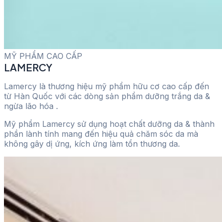
MỸ PHẨM CAO CẤP
LAMERCY
Lamercy là thương hiệu mỹ phẩm hữu cơ cao cấp đến
từ Hàn Quốc với các dòng sản phẩm dưỡng trắng da &
ngừa lão hóa .
Mỹ phẩm Lamercy sử dụng hoạt chất dưỡng da & thành
phần lành tính mang đến hiệu quả chăm sóc da mà
không gây dị ứng, kích ứng làm tổn thương da.