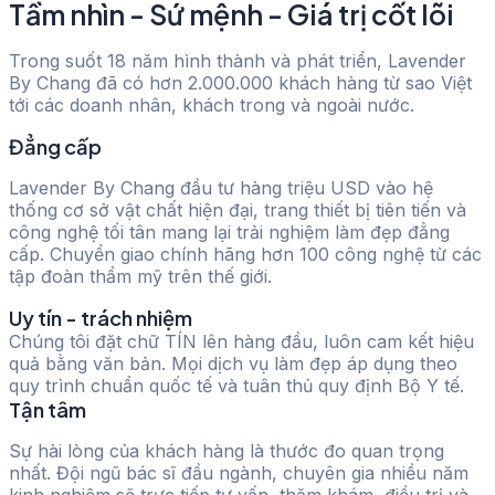
Tầm nhìn - Sứ mệnh - Giá trị cốt lõi
Trong suốt 18 năm hình thành và phát triển
, Lavender
By Chang đã có hơn 2.000.000 khách hàng từ sao Việt
tới các doanh nhân, khách trong và ngoài nước.
Đẳng cấp
Lavender By Chang đầu tư hàng triệu USD vào hệ
thống cơ sở vật chất hiện đại, trang thiết bị tiên tiến và
công nghệ tối tân mang lại trải nghiệm làm đẹp đẳng
cấp. Chuyển giao chính hãng hơn 100 công nghệ từ các
tập đoàn thẩm mỹ trên thế giới.
Uy tín - trách nhiệm
Chúng tôi đặt chữ TÍN lên hàng đầu, luôn cam kết hiệu
quả bằng văn bản. Mọi dịch vụ làm đẹp áp dụng theo
quy trình chuẩn quốc tế và tuân thủ quy định Bộ Y tế.
Tận tâm
Sự hài lòng của khách hàng là thước đo quan trọng
nhất. Đội ngũ bác sĩ đầu ngành, chuyên gia nhiều năm