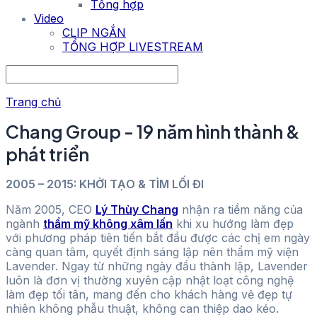
Tổng hợp
Video
CLIP NGẮN
TỔNG HỢP LIVESTREAM
Trang chủ
Chang Group - 19 năm hình thành &
phát triển
2005 – 2015: KHỞI TẠO & TÌM LỐI ĐI
Năm 2005, CEO
Lý Thùy Chang
nhận ra tiềm năng của
ngành
thẩm mỹ không xâm lấn
khi xu hướng làm đẹp
với phương pháp tiên tiến bắt đầu được các chị em ngày
càng quan tâm, quyết định sáng lập nên thẩm mỹ viện
Lavender. Ngay từ những ngày đầu thành lập, Lavender
luôn là đơn vị thường xuyên cập nhật loạt công nghệ
làm đẹp tối tân, mang đến cho khách hàng vẻ đẹp tự
nhiên không phẫu thuật, không can thiệp dao kéo.