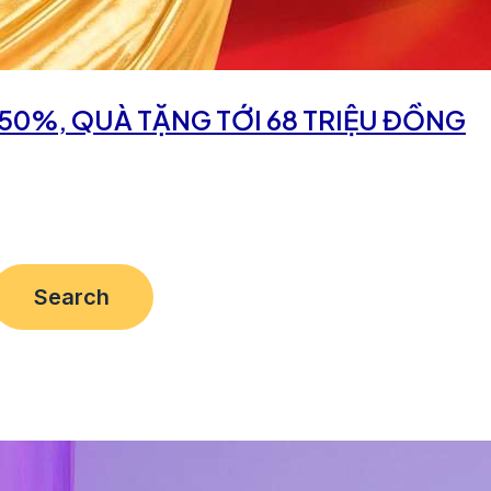
I 50%, QUÀ TẶNG TỚI 68 TRIỆU ĐỒNG