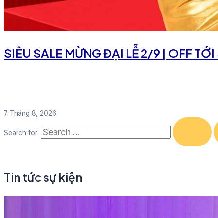
SIÊU SALE MỪNG ĐẠI LỄ 2/9 | OFF TỚ
7 Tháng 8, 2026
Search for:
Tin tức sự kiện