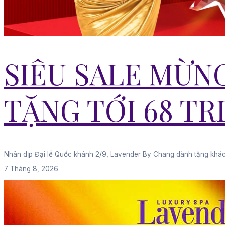
SIÊU SALE MỪNG 
TẶNG TỚI 68 T
Nhân dịp Đại lễ Quốc khánh 2/9, Lavender By Chang dành tặng khách
7 Tháng 8, 2026