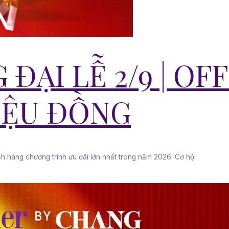
ĐẠI LỄ 2/9 | OFF
RIỆU ĐỒNG
 hàng chương trình ưu đãi lớn nhất trong năm 2026. Cơ hội