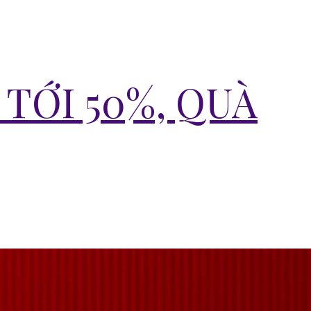
 TỚI 50%, QUÀ