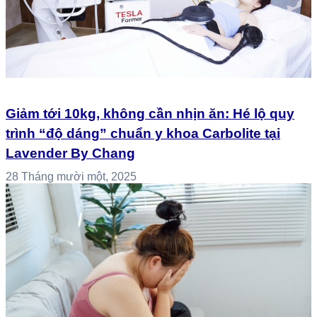
Giảm tới 10kg, không cần nhịn ăn: Hé lộ quy
trình “độ dáng” chuẩn y khoa Carbolite tại
Lavender By Chang
28 Tháng mười một, 2025