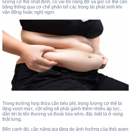
lượng cơ thể nhất định, có vai trò nâng đỡ và giữ cơ thể cân
bằng thông qua cơ chế phân bổ các trọng tải phát sinh khi
vận động hoặc nghỉ ngơi.
Trong trường hợp thừa cân béo phì, trọng lượng cơ thể bị
tăng vượt mức, cột sống sẽ phải gánh thêm nhiều áp lực,
dẫn tới bị tổn thương và thoái hóa sớm, đặc biệt là ở vùng
thắt lưng.
Bên cạnh đó, cân nặng gia tăng do ảnh hưởng của thói quen