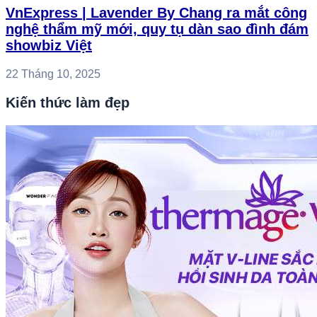
VnExpress | Lavender By Chang ra mắt công
nghệ thẩm mỹ mới, quy tụ dàn sao đình đám
showbiz Việt
22 Tháng 10, 2025
Kiến thức làm đẹp