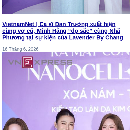
VietnamNet | Ca sĩ Đan Trường xuất hiện
cùng vợ cũ, Minh Hằng “đọ sắc” cùng Nhã
Phương tại sự kiện của Lavender By Chang
16 Tháng 6, 2026