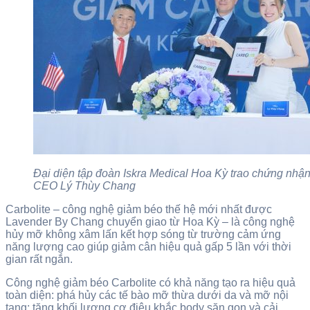
Đại diện tập đoàn Iskra Medical Hoa Kỳ trao chứng nhậ
CEO Lý Thùy Chang
Carbolite – công nghệ giảm béo thế hệ mới nhất được
Lavender By Chang chuyển giao từ Hoa Kỳ – là công nghệ
hủy mỡ không xâm lấn kết hợp sóng từ trường cảm ứng
năng lượng cao giúp giảm cân hiệu quả gấp 5 lần với thời
gian rất ngắn.
Công nghệ giảm béo Carbolite có khả năng tạo ra hiệu quả
toàn diện: phá hủy các tế bào mỡ thừa dưới da và mỡ nội
tạng; tăng khối lượng cơ điêu khắc body săn gọn và cải