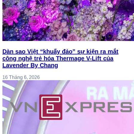
Dàn sao Việt “khuấy đảo” sự kiện ra mắt
công nghệ trẻ hóa Thermage V-Lift của
Lavender By Chang
16 Tháng 6, 2026