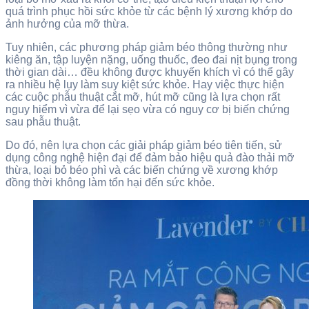
quá trình phục hồi sức khỏe từ các bệnh lý xương khớp do
ảnh hưởng của mỡ thừa.
Tuy nhiên, các phương pháp giảm béo thông thường như
kiêng ăn, tập luyện nặng, uống thuốc, đeo đai nịt bụng trong
thời gian dài… đều không được khuyến khích vì có thể gây
ra nhiều hệ lụy làm suy kiệt sức khỏe. Hay việc thực hiện
các cuộc phẫu thuật cắt mỡ, hút mỡ cũng là lựa chọn rất
nguy hiểm vì vừa để lại sẹo vừa có nguy cơ bị biến chứng
sau phẫu thuật.
Do đó, nên lựa chọn các giải pháp giảm béo tiên tiến, sử
dụng công nghệ hiện đại để đảm bảo hiệu quả đào thải mỡ
thừa, loại bỏ béo phì và các biến chứng về xương khớp
đồng thời không làm tổn hại đến sức khỏe.