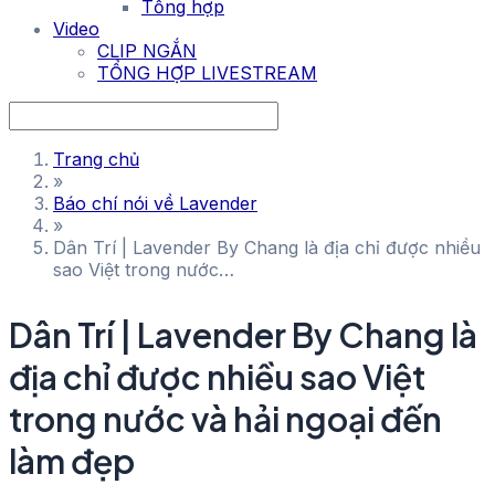
Tổng hợp
Video
CLIP NGẮN
TỔNG HỢP LIVESTREAM
Trang chủ
»
Báo chí nói về Lavender
»
Dân Trí | Lavender By Chang là địa chỉ được nhiều
sao Việt trong nước…
Dân Trí | Lavender By Chang là
địa chỉ được nhiều sao Việt
trong nước và hải ngoại đến
làm đẹp