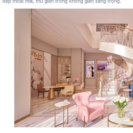
đẹp thoải mái, thư giãn trong không gian sang trọng.