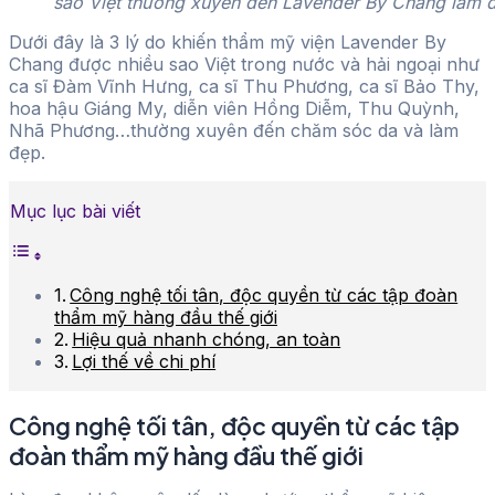
sao Việt thường xuyên đến Lavender By Chang làm 
Dưới đây là 3 lý do khiến thẩm mỹ viện Lavender By
Chang được nhiều sao Việt trong nước và hải ngoại như
ca sĩ Đàm Vĩnh Hưng, ca sĩ Thu Phương, ca sĩ Bảo Thy,
hoa hậu Giáng My, diễn viên Hồng Diễm, Thu Quỳnh,
Nhã Phương…thường xuyên đến chăm sóc da và làm
đẹp.
Mục lục bài viết
Công nghệ tối tân, độc quyền từ các tập đoàn
thẩm mỹ hàng đầu thế giới
Hiệu quả nhanh chóng, an toàn
Lợi thế về chi phí
Công nghệ tối tân, độc quyền từ các tập
đoàn thẩm mỹ hàng đầu thế giới