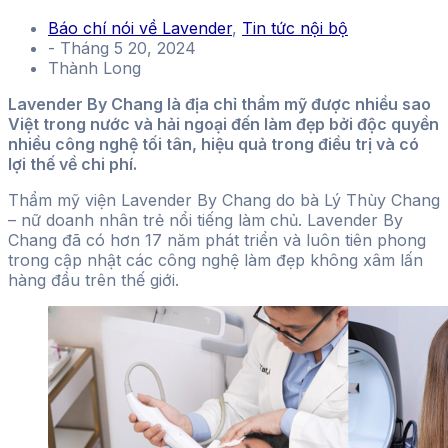
Báo chí nói về Lavender
,
Tin tức nội bộ
-
Tháng 5 20, 2024
Thành Long
Lavender By Chang là địa chỉ thẩm mỹ được nhiều sao
Việt trong nước và hải ngoại đến làm đẹp bởi độc quyền
nhiều công nghệ tối tân, hiệu quả trong điều trị và có
lợi thế về chi phí.
Thẩm mỹ viện Lavender By Chang do bà Lý Thùy Chang
– nữ doanh nhân trẻ nổi tiếng làm chủ. Lavender By
Chang đã có hơn 17 năm phát triển và luôn tiên phong
trong cập nhật các công nghệ làm đẹp không xâm lấn
hàng đầu trên thế giới.