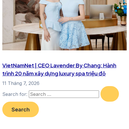
VietNamNet | CEO Lavender By Chang: Hành
trình 20 năm xây dựng luxury spa triệu đô
11 Tháng 7, 2026
Search for: