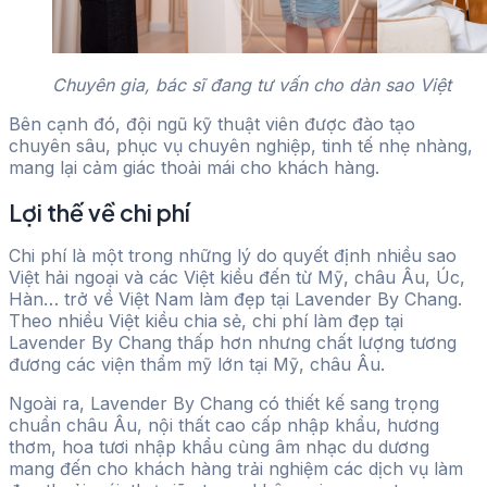
Chuyên gia, bác sĩ đang tư vấn cho dàn sao Việt
Bên cạnh đó, đội ngũ kỹ thuật viên được đào tạo
chuyên sâu, phục vụ chuyên nghiệp, tinh tế nhẹ nhàng,
mang lại cảm giác thoải mái cho khách hàng.
Lợi thế về chi phí
Chi phí là một trong những lý do quyết định nhiều sao
Việt hải ngoại và các Việt kiều đến từ Mỹ, châu Âu, Úc,
Hàn… trở về Việt Nam làm đẹp tại Lavender By Chang.
Theo nhiều Việt kiều chia sẻ, chi phí làm đẹp tại
Lavender By Chang thấp hơn nhưng chất lượng tương
đương các viện thẩm mỹ lớn tại Mỹ, châu Âu.
Ngoài ra, Lavender By Chang có thiết kế sang trọng
chuẩn châu Âu, nội thất cao cấp nhập khẩu, hương
thơm, hoa tươi nhập khẩu cùng âm nhạc du dương
mang đến cho khách hàng trải nghiệm các dịch vụ làm