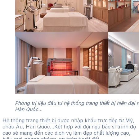
Phòng trị liệu đầu tư hệ thống trang thiết bị hiện đạ
Hàn Quốc…
Hệ thống trang thiết bị được nhập khẩu trực tiếp từ Mỹ,
châu Âu, Hàn Quốc…Kết hợp với đội ngũ bác sĩ trình độ
cao sẽ mang đến các dịch vụ làm đẹp chất lượng cao,
hiệu quả nhanh chóng, an toàn tuyệt đối.