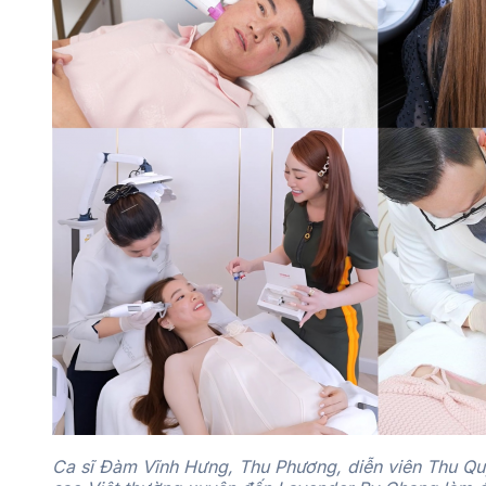
Ca sĩ Đàm Vĩnh Hưng, Thu Phương, diễn viên Thu Q