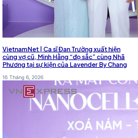
VietnamNet | Ca sĩ Đan Trường xuất hiện
cùng vợ cũ, Minh Hằng “đọ sắc” cùng Nhã
Phương tại sự kiện của Lavender By Chang
16 Tháng 6, 2026