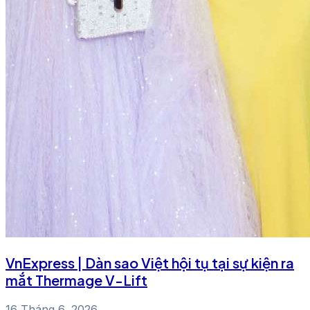
VnExpress | Dàn sao Việt hội tụ tại sự kiện ra
mắt Thermage V-Lift
16 Tháng 6, 2026