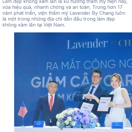
Làm đẹp không xâm lấn là xu hướng thẩm mỹ hiện nay,
vừa hiệu quả, nhanh chóng và an toàn. Trong hơn 17
năm phát triển, viện thẩm mỹ Lavender By Chang luôn
là một trong những địa chỉ dẫn đầu trong làm đẹp
không xâm lấn tại Việt Nam.