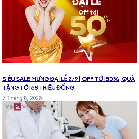
SIÊU SALE MỪNG ĐẠI LỄ 2/9 | OFF TỚI 50%, QUÀ
TẶNG TỚI 68 TRIỆU ĐỒNG
7 Tháng 8, 2026