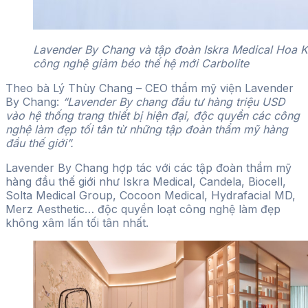
Lavender By Chang và tập đoàn Iskra Medical Hoa K
công nghệ giảm béo thế hệ mới Carbolite
Theo bà Lý Thùy Chang – CEO thẩm mỹ viện Lavender
By Chang:
“Lavender By chang đầu tư hàng triệu USD
vào hệ thống trang thiết bị hiện đại, độc quyền các công
nghệ làm đẹp tối tân từ những tập đoàn thẩm mỹ hàng
đầu thế giới”.
Lavender By Chang hợp tác với các tập đoàn thẩm mỹ
hàng đầu thế giới như Iskra Medical, Candela, Biocell,
Solta Medical Group, Cocoon Medical, Hydrafacial MD,
Merz Aesthetic… độc quyền loạt công nghệ làm đẹp
không xâm lấn tối tân nhất.