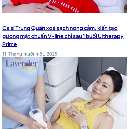
Ca sĩ Trung Quân xoá sạch nọng cằm, kiến tạo
gương mặt chuẩn V-line chỉ sau 1 buổi Ultherapy
Prime
11 Tháng mười một, 2025