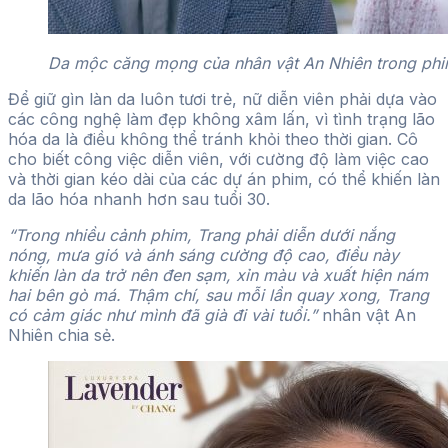
Da mộc căng mọng của nhân vật An Nhiên trong phim
Để giữ gìn làn da luôn tươi trẻ, nữ diễn viên phải dựa vào
các công nghệ làm đẹp không xâm lấn, vì tình trạng lão
hóa da là điều không thể tránh khỏi theo thời gian. Cô
cho biết công việc diễn viên, với cường độ làm việc cao
và thời gian kéo dài của các dự án phim, có thể khiến làn
da lão hóa nhanh hơn sau tuổi 30.
“Trong nhiều cảnh phim, Trang phải diễn dưới nắng
nóng, mưa gió và ánh sáng cường độ cao, điều này
khiến làn da trở nên đen sạm, xỉn màu và xuất hiện nám
hai bên gò má. Thậm chí, sau mỗi lần quay xong, Trang
có cảm giác như mình đã già đi vài tuổi.”
nhân vật An
Nhiên chia sẻ.