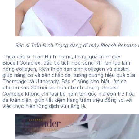
Bác sĩ Trần Đình Trọng đang đi máy Biocell Potenza
Theo bác sĩ Trần Đình Trọng, trong quá trình cấy
Biocell Complex, đầu tip tích hợp sóng RF liên tục làm
nóng collagen, kích thích sản sinh collagen và elastin,
giúp nâng cơ và săn chắc da, tương đương hiệu quả của
Thermage và Ultherapy. Bác sĩ cũng cho biết, làn da
phụ nữ sau 30 tuổi lão hóa nhanh chóng. Biocell
Complex không chỉ loại bỏ nám tận gốc mà còn trẻ hóa
da toàn diện, giúp tiết kiệm hàng trăm triệu đồng so với
việc thực hiện từng dịch vụ riêng lẻ.