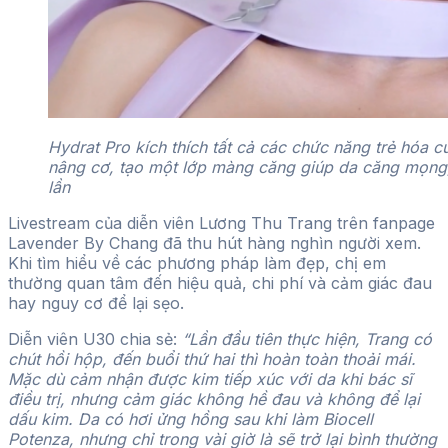
Hydrat Pro kích thích tất cả các chức năng trẻ hóa c
nâng cơ, tạo một lớp màng căng giúp da căng mọng
lần
Livestream của diễn viên Lương Thu Trang trên fanpage
Lavender By Chang đã thu hút hàng nghìn người xem.
Khi tìm hiểu về các phương pháp làm đẹp, chị em
thường quan tâm đến hiệu quả, chi phí và cảm giác đau
hay nguy cơ để lại sẹo.
Diễn viên U30 chia sẻ:
“Lần đầu tiên thực hiện, Trang có
chút hồi hộp, đến buổi thứ hai thì hoàn toàn thoải mái.
Mặc dù cảm nhận được kim tiếp xúc với da khi bác sĩ
điều trị, nhưng cảm giác không hề đau và không để lại
dấu kim. Da có hơi ửng hồng sau khi làm Biocell
Potenza, nhưng chỉ trong vài giờ là sẽ trở lại bình thường