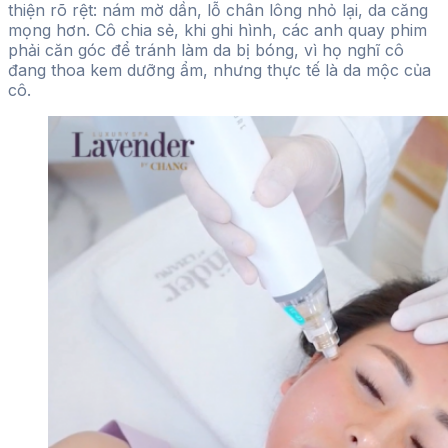
thiện rõ rệt: nám mờ dần, lỗ chân lông nhỏ lại, da căng
mọng hơn. Cô chia sẻ, khi ghi hình, các anh quay phim
phải căn góc để tránh làm da bị bóng, vì họ nghĩ cô
đang thoa kem dưỡng ẩm, nhưng thực tế là da mộc của
cô.