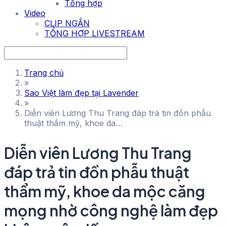
Tổng hợp
Video
CLIP NGẮN
TỔNG HỢP LIVESTREAM
Trang chủ
»
Sao Việt làm đẹp tại Lavender
»
Diễn viên Lương Thu Trang đáp trả tin đồn phẫu
thuật thẩm mỹ, khoe da…
Diễn viên Lương Thu Trang
đáp trả tin đồn phẫu thuật
thẩm mỹ, khoe da mộc căng
mọng nhờ công nghệ làm đẹp