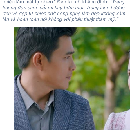
nhiều làm mất tự nhiên.” Đáp lại, cô khẳng định:
“Trang
không độn cằm, cắt mí hay bơm môi. Trang luôn hướng
đến vẻ đẹp tự nhiên nhờ công nghệ làm đẹp không xâm
lấn và hoàn toàn nói không với phẫu thuật thẩm mỹ.”