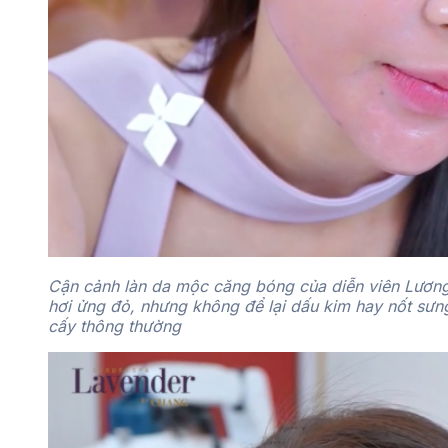
Cận cảnh làn da mộc căng bóng của diễn viên Lương
hơi ửng đỏ, nhưng không để lại dấu kim hay nốt sư
cấy thông thường