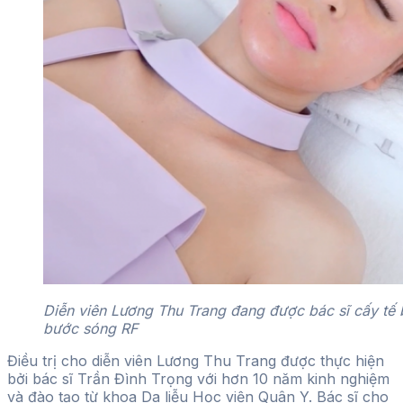
Diễn viên Lương Thu Trang đang được bác sĩ cấy tế 
bước sóng RF
Điều trị cho diễn viên Lương Thu Trang được thực hiện
bởi bác sĩ Trần Đình Trọng với hơn 10 năm kinh nghiệm
và đào tạo từ khoa Da liễu Học viện Quân Y. Bác sĩ cho