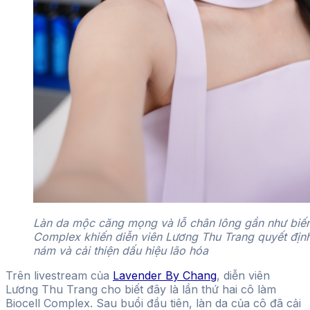
Làn da mộc căng mọng và lỗ chân lông gần như biến 
Complex khiến diễn viên Lương Thu Trang quyết định t
nám và cải thiện dấu hiệu lão hóa
Trên livestream của
Lavender By Chang
, diễn viên
Lương Thu Trang cho biết đây là lần thứ hai cô làm
Biocell Complex. Sau buổi đầu tiên, làn da của cô đã cải