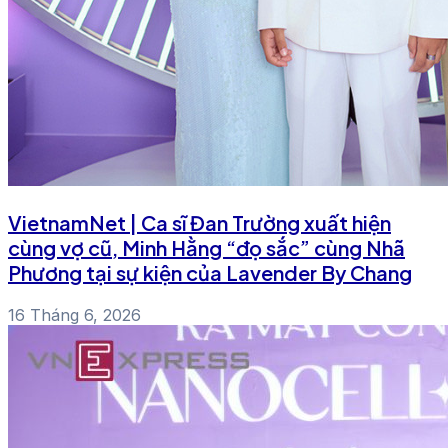
VietnamNet | Ca sĩ Đan Trường xuất hiện
cùng vợ cũ, Minh Hằng “đọ sắc” cùng Nhã
Phương tại sự kiện của Lavender By Chang
16 Tháng 6, 2026