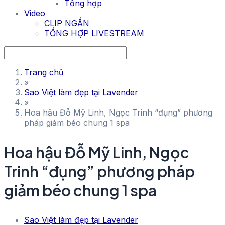
Tổng hợp
Video
CLIP NGẮN
TỔNG HỢP LIVESTREAM
Trang chủ
»
Sao Việt làm đẹp tại Lavender
»
Hoa hậu Đỗ Mỹ Linh, Ngọc Trinh “đụng” phương
pháp giảm béo chung 1 spa
Hoa hậu Đỗ Mỹ Linh, Ngọc
Trinh “đụng” phương pháp
giảm béo chung 1 spa
Sao Việt làm đẹp tại Lavender