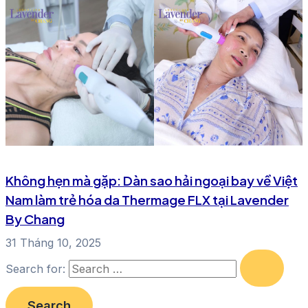
Không hẹn mà gặp: Dàn sao hải ngoại bay về Việt
Nam làm trẻ hóa da Thermage FLX tại Lavender
By Chang
31 Tháng 10, 2025
Search for: