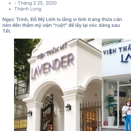
-
Tháng 2 25, 2020
Thành Long
Ngọc Trinh, Đỗ Mỹ Linh lo lắng vì tình trang thừa cân
nên đến thẩm mỹ viện “ruột” để lấy lại vóc dáng sau
Tết.