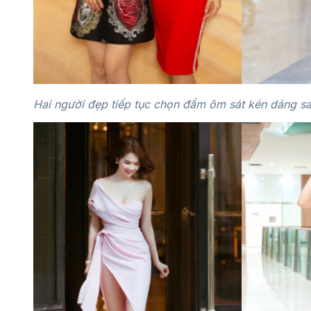
Hai người đẹp tiếp tục chọn đầm ôm sát kén dáng sau 