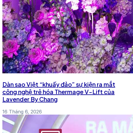
Dàn sao Việt “khuấy đảo” sự kiện ra mắt
công nghệ trẻ hóa Thermage V-Lift của
Lavender By Chang
16 Tháng 6, 2026