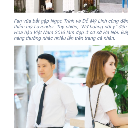
Fan vừa bắt gặp Ngọc Trinh và Đỗ Mỹ Linh cùng đến
thẩm mỹ Lavender. Tuy nhiên, “Nữ hoàng nội y” đến
Hoa hậu Việt Nam 2016 làm đẹp ở cơ sở Hà Nội. Đây
nàng thường nhắc nhiều lần trên trang cá nhân.