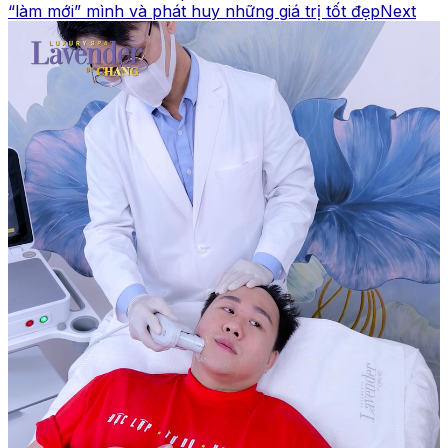
“làm mới” mình và phát huy những giá trị tốt đẹp
Next