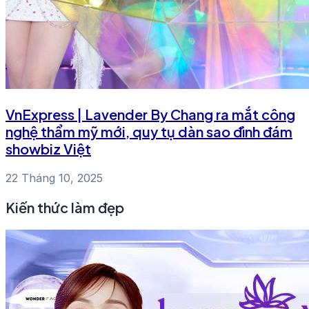
VnExpress | Lavender By Chang ra mắt công
nghệ thẩm mỹ mới, quy tụ dàn sao đình đám
showbiz Việt
22 Tháng 10, 2025
Kiến thức làm đẹp