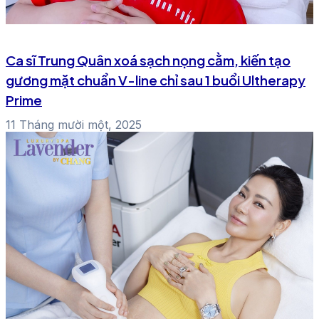
Ca sĩ Trung Quân xoá sạch nọng cằm, kiến tạo
gương mặt chuẩn V-line chỉ sau 1 buổi Ultherapy
Prime
11 Tháng mười một, 2025