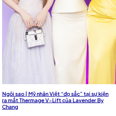
Ngôi sao | Mỹ nhân Việt “đọ sắc” tại sự kiện
ra mắt Thermage V-Lift của Lavender By
Chang