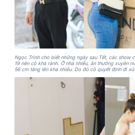
Ngọc Trinh cho biết những ngày sau Tết, các show c
19 nên cô khá rảnh. Ở nhà nhiều, ăn thường xuyên mà
56 cm tăng lên khá nhiều. Do đó cô quyết định đi xử