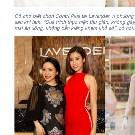
Cô cho biết chọn Contri Plus tại Lavender vì phươn
sau khi làm. “Quá trình thực hiện thư giãn, không gâ
mái ăn uống, không cần kiêng khem khổ sở”, cô nói.