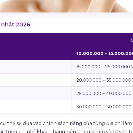
nhật 2026
C
10.000.000 – 15.000.0
15.000.000 – 25.000.000
20.000.000 – 35.000.000
25.000.000 – 40.000.00
30.000.000 – 50.000.00
 cụ thể sẽ dựa vào chính sách riêng của từng địa chỉ là
ác tổng chi phí, khách hàng nên thăm khám và tư vấn trự