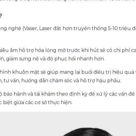
?
g nghệ (Vaser, Laser đắt hơn truyền thống 5-10 triệu đ
 siêu âm hỗ trợ hóa lỏng mỡ trước khi hút sẽ có chi phí 
hơn, giảm sưng nề và độ phục hồi nhanh hơn.
hình khuôn mặt sẽ giúp mang lại buổi điều trị hiệu quả 
 tư vấn, hướng dẫn chăm sóc và hỗ trợ hậu phẫu.
 bảo hành và tái khám theo định kỳ để xử lý các vấn đề 
 biệt giữa các cơ sở thực hiện.