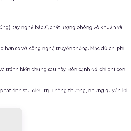
ồng), tay nghề bác sĩ, chất lượng phòng vô khuẩn và
cao hơn so với công nghệ truyền thống. Mặc dù chi phí
và tránh biến chứng sau này. Bên cạnh đó, chi phí còn
phát sinh sau điều trị. Thông thường, những quyền lợi