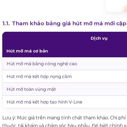
Tham khảo bảng giá hút mỡ má mới cập 
Dịch vụ
Hút mỡ má cơ bản
Hút mỡ má bằng công nghệ cao
Hút mỡ má kết hợp nọng cằm
Hút mỡ toàn vùng mặt
Hút mỡ má kết hợp tạo hình V-Line
Lưu ý: Mức giá trên mang tính chất tham khảo. Chi phí
thuốc, tái khám và chăm sóc hậu phẫu. Để biết chính x