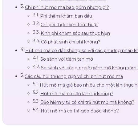
Chi phí hút mỡ má bao gồm những gì?
Phí thăm khám ban đầu
Chi phí thực hiện thủ thuật
Kinh phí chăm sóc sau thực hiện
Có phát sinh chi phí không?
Hút mỡ má có đắt không so với các phương pháp k
So sánh với tiêm tan mỡ
So sánh với công nghệ giảm mỡ không xâm 
Các câu hỏi thường gặp về chi phí hút mỡ má
Hút mỡ má giá bao nhiêu cho một lần thực h
Hút mỡ má có cần làm lại không?
Bảo hiểm y tế có chi trả hút mỡ má không?
Hút mỡ má có trả góp được không?