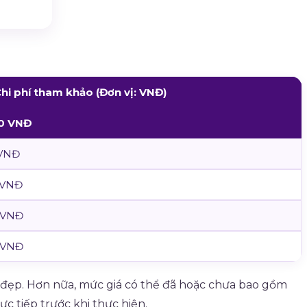
hi phí tham khảo (Đơn vị: VNĐ)
00 VNĐ
 VNĐ
 VNĐ
0 VNĐ
0 VNĐ
m đẹp. Hơn nữa, mức giá có thể đã hoặc chưa bao gồm
c tiếp trước khi thực hiện.