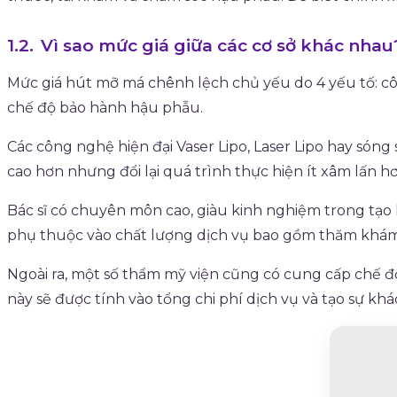
Vì sao mức giá giữa các cơ sở khác nhau
Mức giá hút mỡ má chênh lệch chủ yếu do 4 yếu tố: côn
chế độ bảo hành hậu phẫu.
Các công nghệ hiện đại Vaser Lipo, Laser Lipo hay sóng
cao hơn nhưng đổi lại quá trình thực hiện ít xâm lấn 
Bác sĩ có chuyên môn cao, giàu kinh nghiệm trong tạo 
phụ thuộc vào chất lượng dịch vụ bao gồm thăm khám,
Ngoài ra, một số thẩm mỹ viện cũng có cung cấp chế độ
này sẽ được tính vào tổng chi phí dịch vụ và tạo sự khác