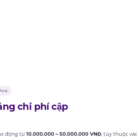
Khoa
ng chi phí cập
ao động từ
10.000.000 – 50.000.000 VNĐ
, tùy thuộc và