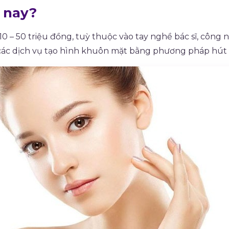
 nay?
– 50 triệu đồng, tuỳ thuộc vào tay nghề bác sĩ, công n
i các dịch vụ tạo hình khuôn mặt bằng phương pháp hút 