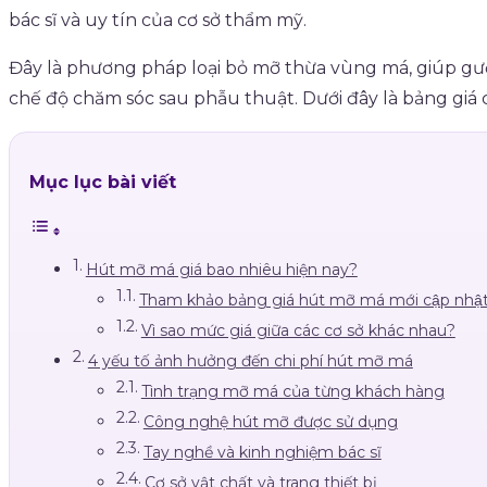
bác sĩ và uy tín của cơ sở thẩm mỹ.
Đây là phương pháp loại bỏ mỡ thừa vùng má, giúp gươn
chế độ chăm sóc sau phẫu thuật. Dưới đây là bảng giá 
Mục lục bài viết
Hút mỡ má giá bao nhiêu hiện nay?
Tham khảo bảng giá hút mỡ má mới cập nhậ
Vì sao mức giá giữa các cơ sở khác nhau?
4 yếu tố ảnh hưởng đến chi phí hút mỡ má
Tình trạng mỡ má của từng khách hàng
Công nghệ hút mỡ được sử dụng
Tay nghề và kinh nghiệm bác sĩ
Cơ sở vật chất và trang thiết bị