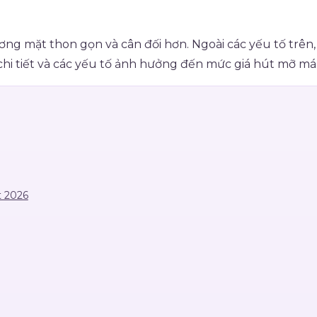
g mặt thon gọn và cân đối hơn. Ngoài các yếu tố trên, 
chi tiết và các yếu tố ảnh hưởng đến mức giá hút mỡ má
t 2026