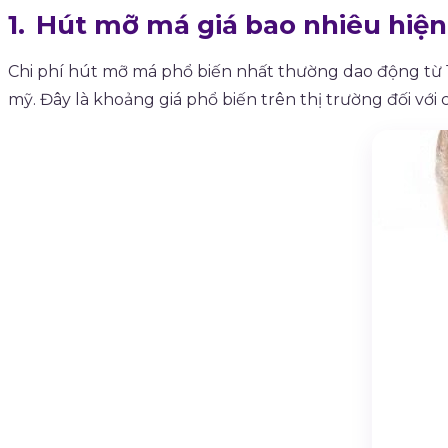
Hút mỡ má giá bao nhiêu hiện
Chi phí hút mỡ má phổ biến nhất thường dao động từ 10 
mỹ. Đây là khoảng giá phổ biến trên thị trường đối vớ