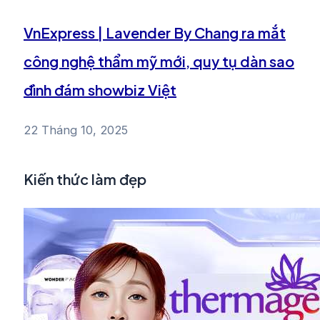
VnExpress | Lavender By Chang ra mắt
công nghệ thẩm mỹ mới, quy tụ dàn sao
đình đám showbiz Việt
22 Tháng 10, 2025
Kiến thức làm đẹp