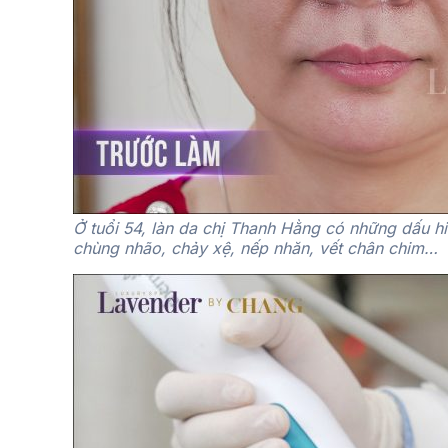
Ở tuổi 54, làn da chị Thanh Hằng có những dấu hi
chùng nhão, chảy xệ, nếp nhăn, vết chân chim…