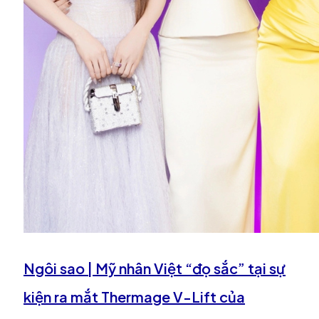
Ngôi sao | Mỹ nhân Việt “đọ sắc” tại sự
kiện ra mắt Thermage V-Lift của