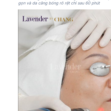
gọn và da căng bóng rõ rệt chỉ sau 60 phút