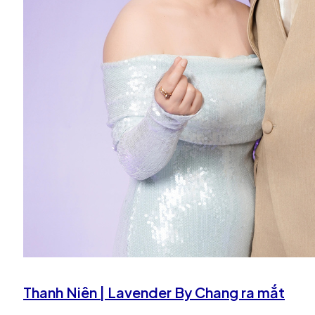
Thanh Niên | Lavender By Chang ra mắt