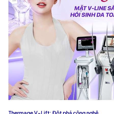
Thermage V-Lift: Đột phá công nghệ