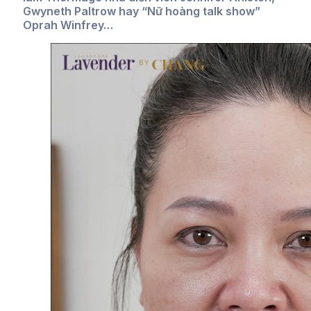
Gwyneth Paltrow hay “Nữ hoàng talk show”
Oprah Winfrey…