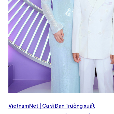
VietnamNet | Ca sĩ Đan Trường xuất