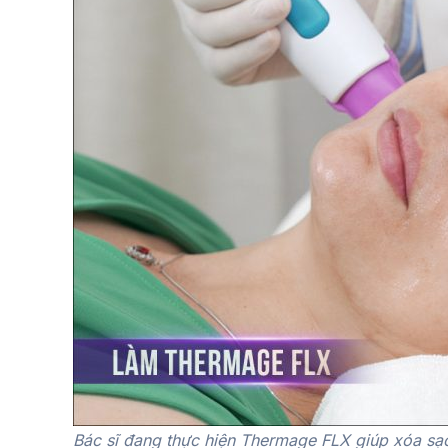
Bác sĩ đang thực hiện Thermage FLX giúp xóa sạ