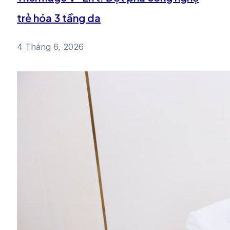
trẻ hóa 3 tầng da
4 Tháng 6, 2026