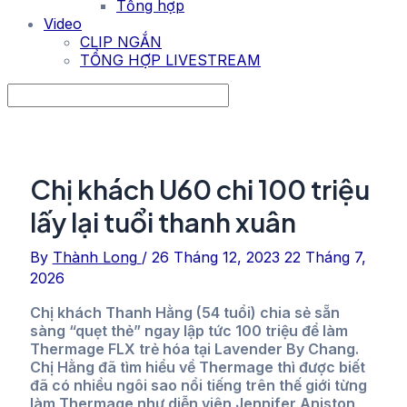
Tổng hợp
Video
CLIP NGẮN
TỔNG HỢP LIVESTREAM
Chị khách U60 chi 100 triệu
lấy lại tuổi thanh xuân
By
Thành Long
/
26 Tháng 12, 2023
22 Tháng 7,
2026
Chị khách Thanh Hằng (54 tuổi) chia sẻ sẵn
sàng “quẹt thẻ” ngay lập tức 100 triệu để làm
Thermage FLX trẻ hóa tại Lavender By Chang.
Chị Hằng đã tìm hiểu về Thermage thì được biết
đã có nhiều ngôi sao nổi tiếng trên thế giới từng
làm Thermage như diễn viên Jennifer Aniston,