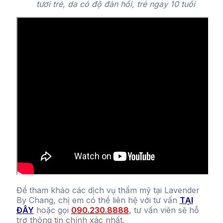
tươi trẻ, da có độ đàn hồi, trẻ ngay 10 tuổi
Để tham khảo các dịch vụ thẩm mỹ tại Lavender
By Chang, chị em có thể liên hệ với tư vấn
TẠI
ĐÂY
hoặc gọi
090.230.8888
, tư vấn viên sẽ hỗ
trợ thông tin chính xác nhất.