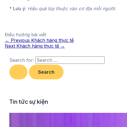
* Lưu ý:
Hiệu quả tùy thuộc vào cơ địa mỗi người.
Điều hướng bài viết
←
Previous Khách hàng thực tế
Next Khách hàng thực tế
→
Search for:
Tin tức sự kiện