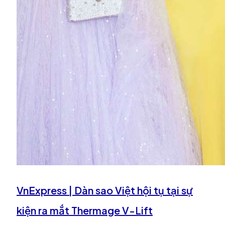
VnExpress | Dàn sao Việt hội tụ tại sự
kiện ra mắt Thermage V-Lift