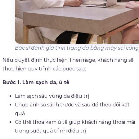
Bác sĩ đánh giá tình trạng da bằng máy soi côn
Nếu quyết định thực hiện Thermage, khách hàng sẽ
thực hiện quy trình các bước sau:
Bước 1. Làm sạch da, ủ tê
Làm sạch sâu vùng da điều trị
Chụp ảnh so sánh trước và sau để theo dõi kết
quả
Có thể thoa kem ủ tê giúp khách hàng thoải mái
trong suốt quá trình điều trị