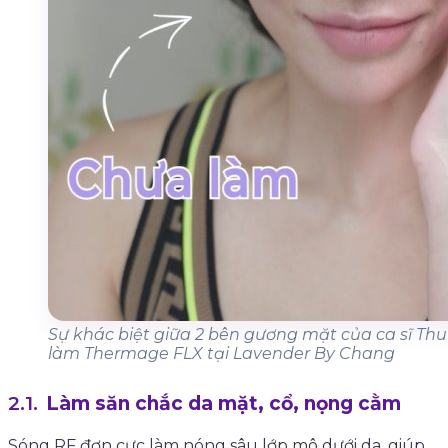
Sự khác biệt giữa 2 bên gương mặt của ca sĩ Thu
làm Thermage FLX tại Lavender By Chang
Làm săn chắc da mặt, cổ, nọng cằm
Sóng RF đơn cực làm nóng sâu lớp mô dưới da, giúp