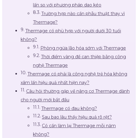
lấn so với phương pháp dao kéo
Trường hợp nào cần phẫu thuật thay vì
Thermage?
Thermage có phù hợp với người dưới 30 tuổi
không?
Phòng ngừa lão hóa sớm với Thermage
Thời điểm vàng để can thiệp bằng công
nghệ Thermage
Thermage có phải là công nghệ trẻ hóa không
xâm lấn hiệu quả nhất hiện nay?
Câu hỏi thường gặp về nâng cơ Thermage dành
cho người mới bắt đầu
Thermage có đau không?
Sau bao lâu thấy hiệu quả rõ rệt?
Có cần làm lại Thermage mỗi năm
không?