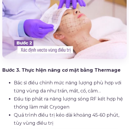
Bước 3. Thực hiện nâng cơ mặt bằng Thermage
Bác sĩ điều chỉnh mức năng lượng phù hợp với
từng vùng da như trán, mắt, cổ, cằm…
Đầu tip phát ra năng lượng sóng RF kết hợp hệ
thống làm mát Cryogen
Quá trình điều trị kéo dài khoảng 45-60 phút,
tùy vùng điều trị