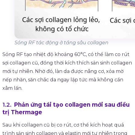
Sóng RF tác động ở tầng sâu collagen
Sóng RF tạo nhiệt độ khoảng 60°C, có thể làm co rút
sợi collagen cũ, đồng thời kích thích sản sinh collagen
mới tự nhiên. Nhờ đó, làn da được nâng cơ, xóa mờ
nếp nhăn, săn chắc da ngay lập tức mà không cần
xâm lấn.
Phản ứng tái tạo collagen mới sau điều
trị Thermage
Sau khi collagen cũ bị co rút, cơ thể kích hoạt quá
trình sản sinh collagen và elastin mới tự nhiên trong