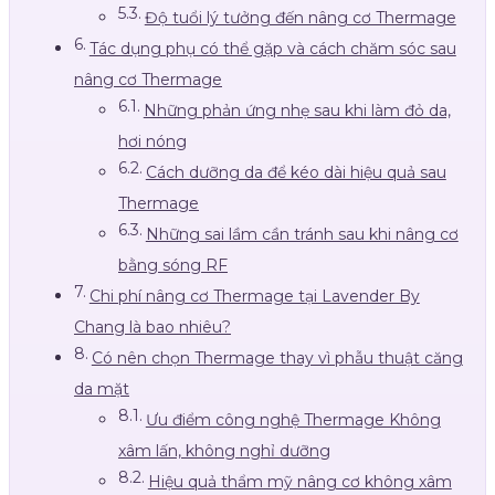
Độ tuổi lý tưởng đến nâng cơ Thermage
Tác dụng phụ có thể gặp và cách chăm sóc sau
nâng cơ Thermage
Những phản ứng nhẹ sau khi làm đỏ da,
hơi nóng
Cách dưỡng da để kéo dài hiệu quả sau
Thermage
Những sai lầm cần tránh sau khi nâng cơ
bằng sóng RF
Chi phí nâng cơ Thermage tại Lavender By
Chang là bao nhiêu?
Có nên chọn Thermage thay vì phẫu thuật căng
da mặt
Ưu điểm công nghệ Thermage Không
xâm lấn, không nghỉ dưỡng
Hiệu quả thẩm mỹ nâng cơ không xâm