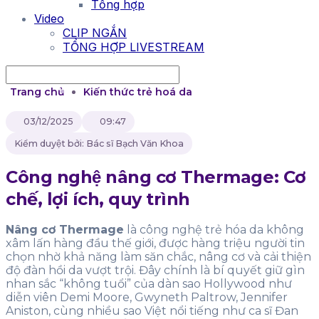
Tổng hợp
Video
CLIP NGẮN
TỔNG HỢP LIVESTREAM
Trang chủ
Kiến thức trẻ hoá da
03/12/2025
09:47
Kiểm duyệt bởi: Bác sĩ Bạch Văn Khoa
Công nghệ nâng cơ Thermage: Cơ
chế, lợi ích, quy trình
Nâng cơ Thermage
là công nghệ trẻ hóa da không
xâm lấn hàng đầu thế giới, được hàng triệu người tin
chọn nhờ khả năng làm săn chắc, nâng cơ và cải thiện
độ đàn hồi da vượt trội. Đây chính là bí quyết giữ gìn
nhan sắc “không tuổi” của dàn sao Hollywood như
diễn viên Demi Moore, Gwyneth Paltrow, Jennifer
Aniston, cùng nhiều sao Việt nổi tiếng như ca sĩ Đan