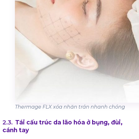
Thermage FLX xóa nhăn trán nhanh chóng
Tái cấu trúc da lão hóa ở bụng, đùi,
cánh tay