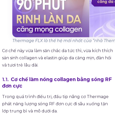
Thermage FLX là thế hệ mới nhất của “nhà The
Cơ chế này vừa làm săn chắc da tức thì, vừa kích thích
sản sinh collagen và elastin giúp da căng mịn, đàn hồi
và tươi trẻ lâu dài.
Cơ chế làm nóng collagen bằng sóng RF
đơn cực
Trong quá trình điều trị, đầu tip nâng cơ Thermage
phát năng lượng sóng RF đơn cực đi sâu xuống tận
lớp trung bì và mô dưới da.