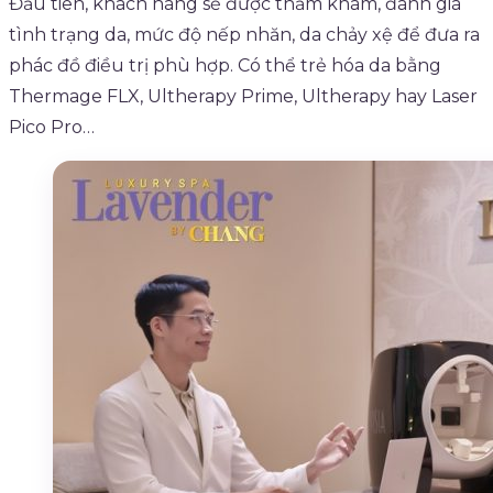
Đầu tiên, khách hàng sẽ được thăm khám, đánh giá
tình trạng da, mức độ nếp nhăn, da chảy xệ để đưa ra
phác đồ điều trị phù hợp. Có thể trẻ hóa da bằng
Thermage FLX, Ultherapy Prime, Ultherapy hay Laser
Pico Pro…