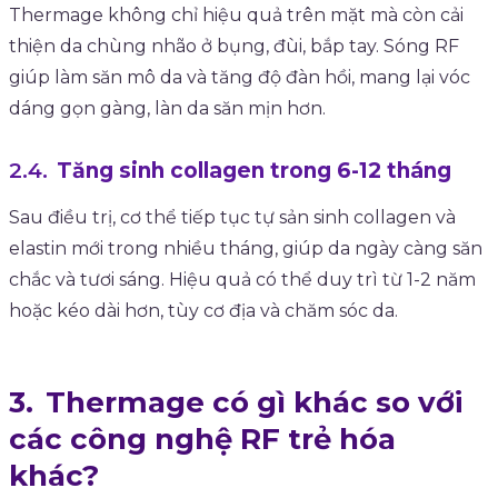
Thermage không chỉ hiệu quả trên mặt mà còn cải
thiện da chùng nhão ở bụng, đùi, bắp tay. Sóng RF
giúp làm săn mô da và tăng độ đàn hồi, mang lại vóc
dáng gọn gàng, làn da săn mịn hơn.
Tăng sinh collagen trong 6-12 tháng
Sau điều trị, cơ thể tiếp tục tự sản sinh collagen và
elastin mới trong nhiều tháng, giúp da ngày càng săn
chắc và tươi sáng. Hiệu quả có thể duy trì từ 1-2 năm
hoặc kéo dài hơn, tùy cơ địa và chăm sóc da.
Thermage có gì khác so với
các công nghệ RF trẻ hóa
khác?