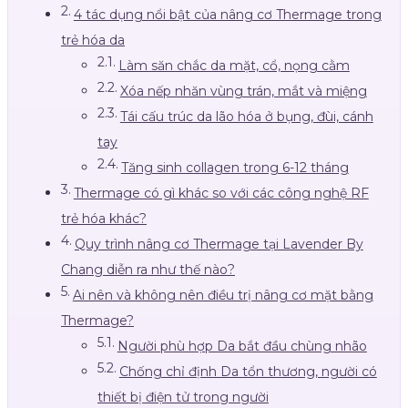
4 tác dụng nổi bật của nâng cơ Thermage trong
trẻ hóa da
Làm săn chắc da mặt, cổ, nọng cằm
Xóa nếp nhăn vùng trán, mắt và miệng
Tái cấu trúc da lão hóa ở bụng, đùi, cánh
tay
Tăng sinh collagen trong 6-12 tháng
Thermage có gì khác so với các công nghệ RF
trẻ hóa khác?
Quy trình nâng cơ Thermage tại Lavender By
Chang diễn ra như thế nào?
Ai nên và không nên điều trị nâng cơ mặt bằng
Thermage?
Người phù hợp Da bắt đầu chùng nhão
Chống chỉ định Da tổn thương, người có
thiết bị điện tử trong người