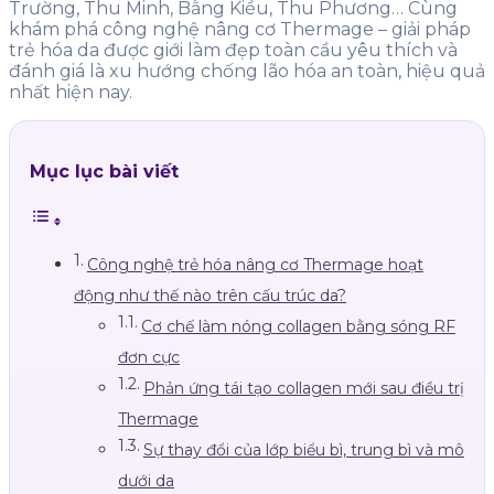
Trường, Thu Minh, Bằng Kiều, Thu Phương…
Cùng
khám phá công nghệ nâng cơ Thermage – giải pháp
trẻ hóa da được giới làm đẹp toàn cầu yêu thích và
đánh giá là xu hướng chống lão hóa an toàn, hiệu quả
nhất hiện nay.
Mục lục bài viết
Công nghệ trẻ hóa nâng cơ Thermage hoạt
động như thế nào trên cấu trúc da?
Cơ chế làm nóng collagen bằng sóng RF
đơn cực
Phản ứng tái tạo collagen mới sau điều trị
Thermage
Sự thay đổi của lớp biểu bì, trung bì và mô
dưới da