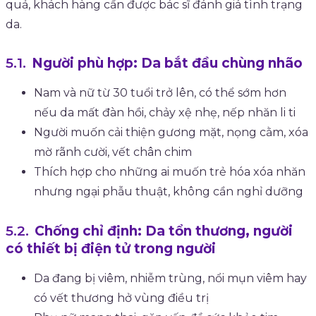
quả, khách hàng cần được bác sĩ đánh giá tình trạng
da.
Người phù hợp: Da bắt đầu chùng nhão
Nam và nữ từ 30 tuổi trở lên, có thể sớm hơn
nếu da mất đàn hồi, chảy xệ nhẹ, nếp nhăn li ti
Người muốn cải thiện gương mặt, nọng cằm, xóa
mờ rãnh cười, vết chân chim
Thích hợp cho những ai muốn trẻ hóa xóa nhăn
nhưng ngại phẫu thuật, không cần nghỉ dưỡng
Chống chỉ định: Da tổn thương, người
có thiết bị điện tử trong người
Da đang bị viêm, nhiễm trùng, nổi mụn viêm hay
có vết thương hở vùng điều trị