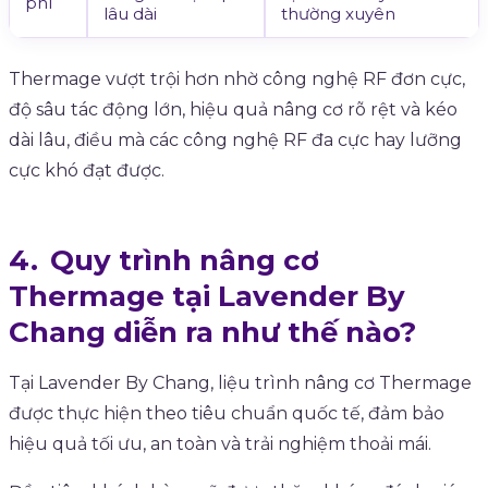
phí
lâu dài
thường xuyên
Thermage vượt trội hơn nhờ công nghệ RF đơn cực,
độ sâu tác động lớn, hiệu quả nâng cơ rõ rệt và kéo
dài lâu, điều mà các công nghệ RF đa cực hay lưỡng
cực khó đạt được.
Quy trình nâng cơ
Thermage tại Lavender By
Chang diễn ra như thế nào?
Tại Lavender By Chang, liệu trình nâng cơ Thermage
được thực hiện theo tiêu chuẩn quốc tế, đảm bảo
hiệu quả tối ưu, an toàn và trải nghiệm thoải mái.