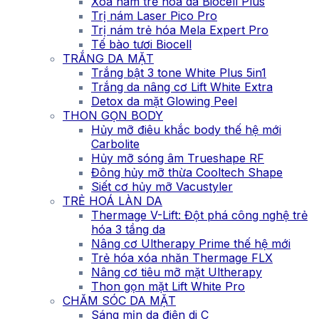
Xóa nám trẻ hóa da Biocell Plus
Trị nám Laser Pico Pro
Trị nám trẻ hóa Mela Expert Pro
Tế bào tươi Biocell
TRẮNG DA MẶT
Trắng bật 3 tone White Plus 5in1
Trắng da nâng cơ Lift White Extra
Detox da mặt Glowing Peel
THON GỌN BODY
Hủy mỡ điêu khắc body thế hệ mới
Carbolite
Hủy mỡ sóng âm Trueshape RF
Đông hủy mỡ thừa Cooltech Shape
Siết cơ hủy mỡ Vacustyler
TRẺ HOÁ LÀN DA
Thermage V-Lift: Đột phá công nghệ trẻ
hóa 3 tầng da
Nâng cơ Ultherapy Prime thế hệ mới
Trẻ hóa xóa nhăn Thermage FLX
Nâng cơ tiêu mỡ mặt Ultherapy
Thon gọn mặt Lift White Pro
CHĂM SÓC DA MẶT
Sáng mịn da điện di C