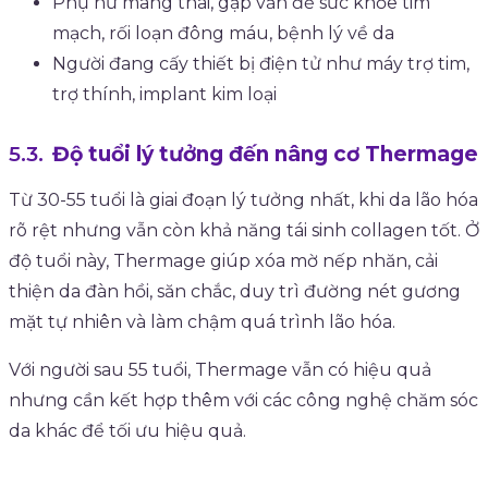
Phụ nữ mang thai, gặp vấn đề sức khỏe tim
mạch, rối loạn đông máu, bệnh lý về da
Người đang cấy thiết bị điện tử như máy trợ tim,
trợ thính, implant kim loại
Độ tuổi lý tưởng đến nâng cơ Thermage
Từ 30-55 tuổi là giai đoạn lý tưởng nhất, khi da lão hóa
rõ rệt nhưng vẫn còn khả năng tái sinh collagen tốt. Ở
độ tuổi này, Thermage giúp xóa mờ nếp nhăn, cải
thiện da đàn hồi, săn chắc, duy trì đường nét gương
mặt tự nhiên và làm chậm quá trình lão hóa.
Với người sau 55 tuổi, Thermage vẫn có hiệu quả
nhưng cần kết hợp thêm với các công nghệ chăm sóc
da khác để tối ưu hiệu quả.