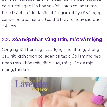
co rút collagen lão hóa và kích thích collagen mới
hình thành, từ đó da săn chắc, giảm chảy xệ và nọng
cằm. Hiệu quả nâng cơ có thể thấy rõ ngay sau buổi
điều trị.
Xóa nếp nhăn vùng trán, mắt và miệng
Công nghệ Thermage tác động nhẹ nhàng, không
đau rát, kích thích collagen tái tạo giúp làm mờ nếp
nhăn trán, khóe mắt, rãnh cười, trả lại làn da mịn
màng, tươi trẻ.