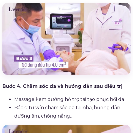
Bước 4. Chăm sóc da và hướng dẫn sau điều trị
Massage kem dưỡng hỗ trợ tái tạo phục hồi da
Bác sĩ tư vấn chăm sóc da tại nhà, hướng dẫn
dưỡng ẩm, chống nắng…