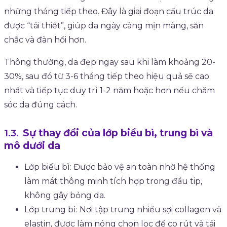
những tháng tiếp theo. Đây là giai đoạn cấu trúc da
được “tái thiết”, giúp da ngày càng mịn màng, săn
chắc và đàn hồi hơn.
Thông thường, da đẹp ngay sau khi làm khoảng 20-
30%, sau đó từ 3-6 tháng tiếp theo hiệu quả sẽ cao
nhất và tiếp tục duy trì 1-2 năm hoặc hơn nếu chăm
sóc da đúng cách.
Sự thay đổi của lớp biểu bì, trung bì và
mô dưới da
Lớp biểu bì: Được bảo vệ an toàn nhờ hệ thống
làm mát thông minh tích hợp trong đầu tip,
không gây bỏng da.
Lớp trung bì: Nơi tập trung nhiều sợi collagen và
elastin, được làm nóng chọn lọc để co rút và tái