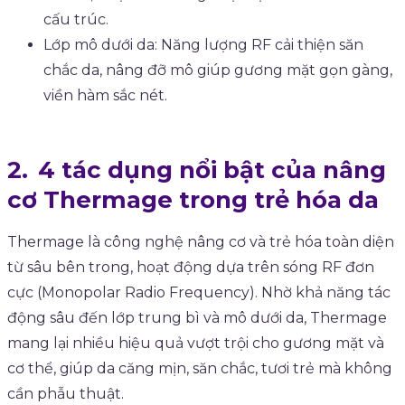
cấu trúc.
Lớp mô dưới da: Năng lượng RF cải thiện săn
chắc da, nâng đỡ mô giúp gương mặt gọn gàng,
viền hàm sắc nét.
4 tác dụng nổi bật của nâng
cơ Thermage trong trẻ hóa da
Thermage là công nghệ nâng cơ và trẻ hóa toàn diện
từ sâu bên trong, hoạt động dựa trên sóng RF đơn
cực (Monopolar Radio Frequency). Nhờ khả năng tác
động sâu đến lớp trung bì và mô dưới da, Thermage
mang lại nhiều hiệu quả vượt trội cho gương mặt và
cơ thể, giúp da căng mịn, săn chắc, tươi trẻ mà không
cần phẫu thuật.