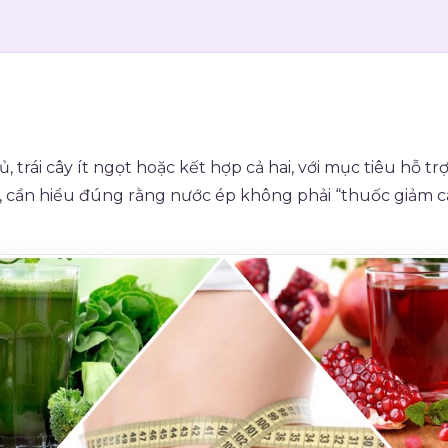
, trái cây ít ngọt hoặc kết hợp cả hai, với mục tiêu hỗ 
n, cần hiểu đúng rằng nước ép không phải “thuốc giảm 