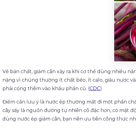
Về bản chất, giảm cân xảy ra khi cơ thể dùng nhiều nă
nặng vì chúng thường ít chất béo, ít calo, giàu nước 
phải cộng thêm vào khẩu phần cũ. (
CDC
)
Điểm cần lưu ý là nước ép thường mất đi một phần chất 
cây sấy là nguồn đường tự nhiên cô đặc hơn, có mật đ
dùng nước ép giảm cân, bạn nên ưu tiên công thức nhiề