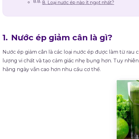
8. Loại nước ép nào ít ngọt nhất?
Nước ép giảm cân là gì?
Nước ép giảm cân là các loại nước ép được làm từ rau củ
lượng vi chất và tạo cảm giác nhẹ bụng hơn. Tuy nhiê
hằng ngày vẫn cao hơn nhu cầu cơ thể.