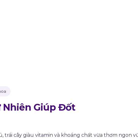
Khoa
ự Nhiên Giúp Đốt
, trái cây giàu vitamin và khoáng chất vừa thơm ngon v