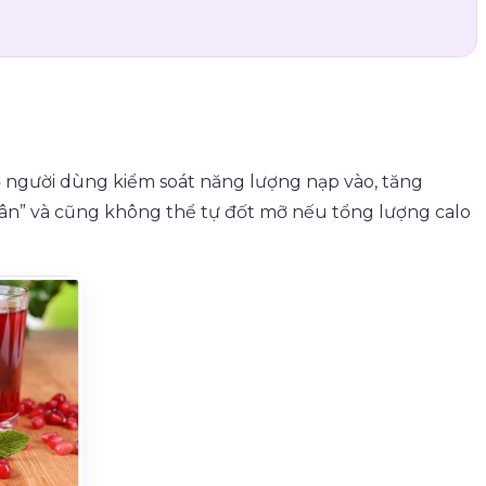
trợ người dùng kiểm soát năng lượng nạp vào, tăng
cân” và cũng không thể tự đốt mỡ nếu tổng lượng calo