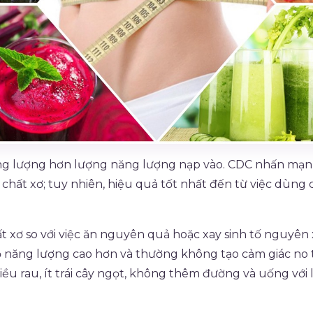
ng lượng hơn lượng năng lượng nạp vào. CDC nhấn mạnh r
và chất xơ; tuy nhiên, hiệu quả tốt nhất đến từ việc dù
xơ so với việc ăn nguyên quả hoặc xay sinh tố nguyên xác
ộ năng lượng cao hơn và thường không tạo cảm giác no t
u rau, ít trái cây ngọt, không thêm đường và uống với 