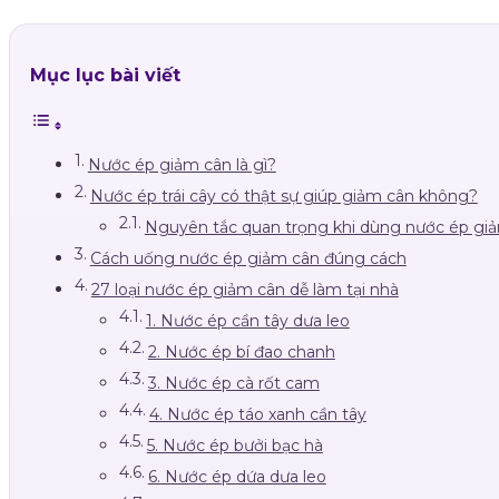
Mục lục bài viết
Nước ép giảm cân là gì?
Nước ép trái cây có thật sự giúp giảm cân không?
Nguyên tắc quan trọng khi dùng nước ép gi
Cách uống nước ép giảm cân đúng cách
27 loại nước ép giảm cân dễ làm tại nhà
1. Nước ép cần tây dưa leo
2. Nước ép bí đao chanh
3. Nước ép cà rốt cam
4. Nước ép táo xanh cần tây
5. Nước ép bưởi bạc hà
6. Nước ép dứa dưa leo