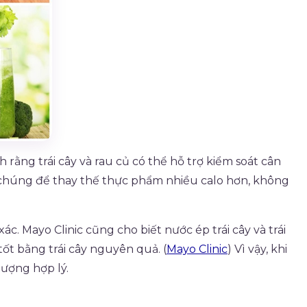
ằng trái cây và rau củ có thể hỗ trợ kiểm soát cân
ng chúng để thay thế thực phẩm nhiều calo hơn, không
. Mayo Clinic cũng cho biết nước ép trái cây và trái
ốt bằng trái cây nguyên quả. (
Mayo Clinic
) Vì vậy, khi
lượng hợp lý.