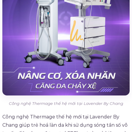
Công nghệ Thermage thế hệ mới tại Lavender By Chang
Công nghệ Thermage thế hệ mới tại Lavender By
Chang giúp trẻ hoá làn da khi sử dụng sóng tần số vô