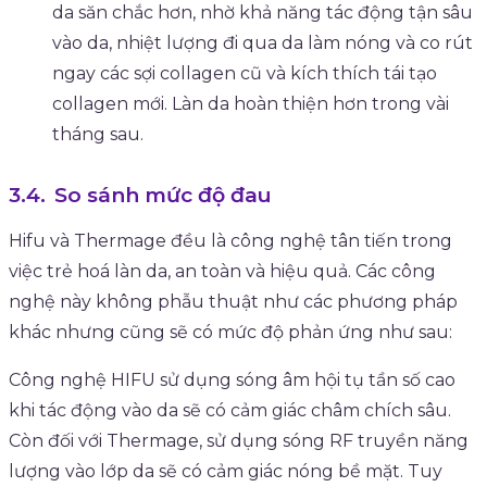
da săn chắc hơn, nhờ khả năng tác động tận sâu
vào da, nhiệt lượng đi qua da làm nóng và co rút
ngay các sợi collagen cũ và kích thích tái tạo
collagen mới. Làn da hoàn thiện hơn trong vài
tháng sau.
So sánh mức độ đau
Hifu và Thermage đều là công nghệ tân tiến trong
việc trẻ hoá làn da, an toàn và hiệu quả. Các công
nghệ này không phẫu thuật như các phương pháp
khác nhưng cũng sẽ có mức độ phản ứng như sau:
Công nghệ HIFU sử dụng sóng âm hội tụ tần số cao
khi tác động vào da sẽ có cảm giác châm chích sâu.
Còn đối với Thermage, sử dụng sóng RF truyền năng
lượng vào lớp da sẽ có cảm giác nóng bề mặt. Tuy