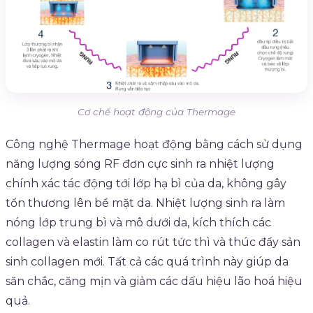
Cơ chế hoạt động của Thermage
Công nghệ Thermage hoạt động bằng cách sử dụng
năng lượng sóng RF đơn cực sinh ra nhiệt lượng
chính xác tác động tới lớp hạ bì của da, không gây
tổn thương lên bề mặt da. Nhiệt lượng sinh ra làm
nóng lớp trung bì và mô dưới da, kích thích các
collagen và elastin làm co rút tức thì và thúc đẩy sản
sinh collagen mới. Tất cả các quá trình này giúp da
săn chắc, căng mịn và giảm các dấu hiệu lão hoá hiệu
quả.