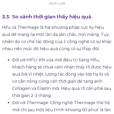
rãnh cười
So sánh thời gian thấy hiệu quả
Hifu và Thermage là hai phương pháp cực kỳ hiệu
quả để mang lại một làn da săn chắc, mịn màng. Tuy
nhiên do cơ chế tác động của 2 công nghệ có sự khác
nhau nên mức độ hiệu quả cũng có sự thay đổi.
Đối với HIFU: Khi vừa mới điều trị bằng Hifu,
khách hàng sẽ chưa cảm nhận thấy rõ được hiệu
quả bởi vì nhiệt lượng tác động vào lớp hạ bì và
cơ cân nông cũng cần thời gian để tăng sinh
Collagen và Elastin mới. Hiệu quả rõ cần phải sau
thời gian 2-3 tháng.
Đối với Thermage: Công nghệ Thermage thế hệ
mới chỉ sau một liệu trình khoảng 60 phút là làn