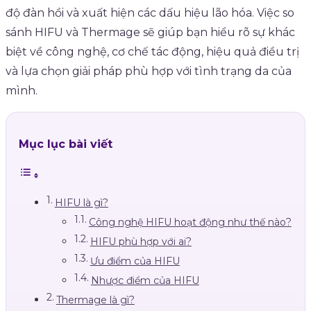
độ đàn hồi và xuất hiện các dấu hiệu lão hóa. Việc so
sánh HIFU và Thermage sẽ giúp bạn hiểu rõ sự khác
biệt về công nghệ, cơ chế tác động, hiệu quả điều trị
và lựa chọn giải pháp phù hợp với tình trạng da của
mình.
Mục lục bài viết
HIFU là gì?
Công nghệ HIFU hoạt động như thế nào?
HIFU phù hợp với ai?
Ưu điểm của HIFU
Nhược điểm của HIFU
Thermage là gì?