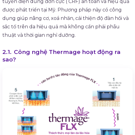
tuyến điện dung đơn cực ( CRF) an toàn và hiệu quả
được phát triển tại Mỹ. Phương pháp này có công
dụng giúp nâng cơ, xoá nhăn, cải thiện độ đàn hồi và
sắc tố trên da hiệu quả mà không cần phải phẫu
thuật và thời gian nghỉ dưỡng.
Công nghệ Thermage hoạt động ra
sao?