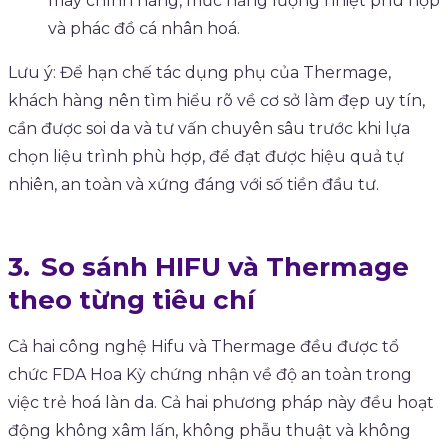
máy chính hãng, mức năng lượng nhiệt phù hợp
và phác đồ cá nhân hoá.
Lưu ý: Để hạn chế tác dụng phụ của Thermage,
khách hàng nên tìm hiểu rõ về cơ sở làm đẹp uy tín,
cần được soi da và tư vấn chuyên sâu trước khi lựa
chọn liệu trình phù hợp, để đạt được hiệu quả tự
nhiên, an toàn và xứng đáng với số tiền đầu tư.
So sánh HIFU và Thermage
theo từng tiêu chí
Cả hai công nghệ Hifu và Thermage đều được tổ
chức FDA Hoa Kỳ chứng nhận về độ an toàn trong
việc trẻ hoá làn da. Cả hai phương pháp này đều hoạt
động không xâm lấn, không phẫu thuật và không