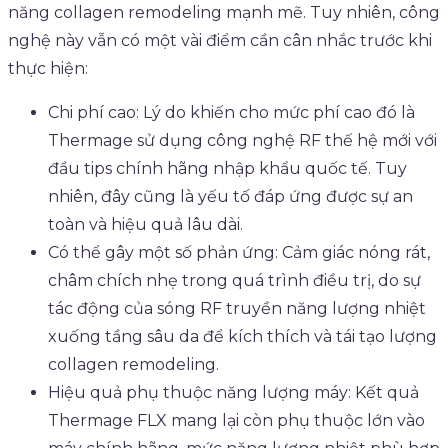
năng collagen remodeling mạnh mẽ. Tuy nhiên, công
nghệ này vẫn có một vài điểm cần cân nhắc trước khi
thực hiện:
Chi phí cao: Lý do khiến cho mức phí cao đó là
Thermage sử dụng công nghệ RF thế hệ mới với
đầu tips chính hãng nhập khẩu quốc tế. Tuy
nhiên, đây cũng là yếu tố đáp ứng được sự an
toàn và hiệu quả lâu dài.
Có thể gây một số phản ứng: Cảm giác nóng rát,
châm chích nhẹ trong quá trình điều trị, do sự
tác động của sóng RF truyền năng lượng nhiệt
xuống tầng sâu da để kích thích và tái tạo lượng
collagen remodeling.
Hiệu quả phụ thuộc năng lượng máy: Kết quả
Thermage FLX mang lại còn phụ thuộc lớn vào