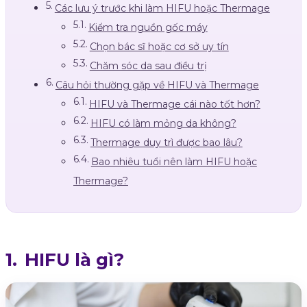
Các lưu ý trước khi làm HIFU hoặc Thermage
Kiểm tra nguồn gốc máy
Chọn bác sĩ hoặc cơ sở uy tín
Chăm sóc da sau điều trị
Câu hỏi thường gặp về HIFU và Thermage
HIFU và Thermage cái nào tốt hơn?
HIFU có làm mỏng da không?
Thermage duy trì được bao lâu?
Bao nhiêu tuổi nên làm HIFU hoặc
Thermage?
HIFU là gì?