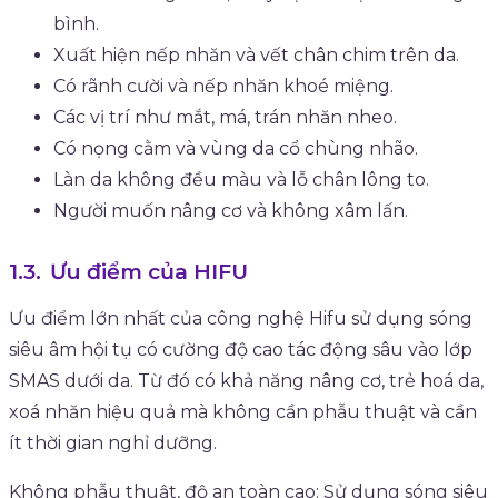
bình.
Xuất hiện nếp nhăn và vết chân chim trên da.
Có rãnh cười và nếp nhăn khoé miệng.
Các vị trí như mắt, má, trán nhăn nheo.
Có nọng cằm và vùng da cổ chùng nhão.
Làn da không đều màu và lỗ chân lông to.
Người muốn nâng cơ và không xâm lấn.
Ưu điểm của HIFU
Ưu điểm lớn nhất của công nghệ Hifu sử dụng sóng
siêu âm hội tụ có cường độ cao tác động sâu vào lớp
SMAS dưới da. Từ đó có khả năng nâng cơ, trẻ hoá da,
xoá nhăn hiệu quả mà không cần phẫu thuật và cần
ít thời gian nghỉ dưỡng.
Không phẫu thuật, độ an toàn cao: Sử dụng sóng siêu