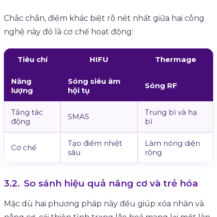
Chắc chắn, điểm khác biệt rõ nét nhất giữa hai công
nghệ này đó là cơ chế hoạt động:
Tiêu chí
HIFU
Thermage
Năng
Sóng siêu âm
Sóng RF
lượng
hội tụ
Tầng tác
Trung bì và hạ
SMAS
động
bì
Tạo điểm nhiệt
Làm nóng diện
Cơ chế
sâu
rộng
So sánh hiệu quả nâng cơ và trẻ hóa
Mặc dù hai phương pháp này đều giúp xóa nhăn và