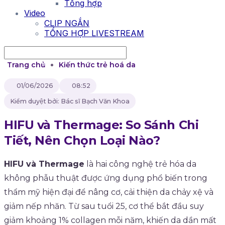
Tổng hợp
Video
CLIP NGẮN
TỔNG HỢP LIVESTREAM
Trang chủ
Kiến thức trẻ hoá da
01/06/2026
08:52
Kiểm duyệt bởi: Bác sĩ Bạch Văn Khoa
HIFU và Thermage: So Sánh Chi
Tiết, Nên Chọn Loại Nào?
HIFU và Thermage
là hai công nghệ trẻ hóa da
không phẫu thuật được ứng dụng phổ biến trong
thẩm mỹ hiện đại để nâng cơ, cải thiện da chảy xệ và
giảm nếp nhăn. Từ sau tuổi 25, cơ thể bắt đầu suy
giảm khoảng 1% collagen mỗi năm, khiến da dần mất