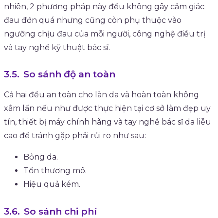
nhiên, 2 phương pháp này đều không gây cảm giác
đau đớn quá nhưng cũng còn phụ thuộc vào
ngưỡng chịu đau của mỗi người, công nghệ điều trị
và tay nghề kỹ thuật bác sĩ.
So sánh độ an toàn
Cả hai đều an toàn cho làn da và hoàn toàn không
xâm lấn nếu như được thực hiện tại cơ sở làm đẹp uy
tín, thiết bị máy chính hãng và tay nghề bác sĩ da liễu
cao để tránh gặp phải rủi ro như sau:
Bỏng da.
Tổn thương mô.
Hiệu quả kém.
So sánh chi phí