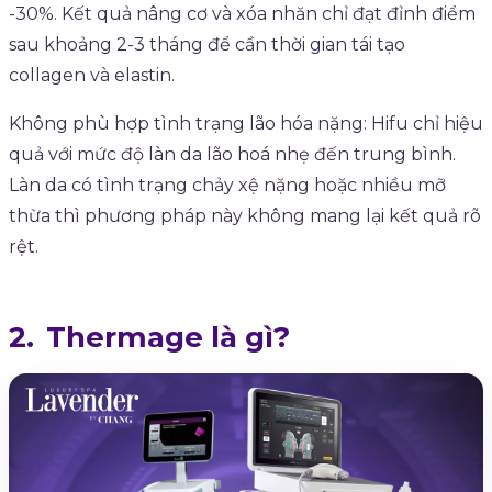
-30%. Kết quả nâng cơ và xóa nhăn chỉ đạt đỉnh điểm
sau khoảng 2-3 tháng để cần thời gian tái tạo
collagen và elastin.
Không phù hợp tình trạng lão hóa nặng: Hifu chỉ hiệu
quả với mức độ làn da lão hoá nhẹ đến trung bình.
Làn da có tình trạng chảy xệ nặng hoặc nhiều mỡ
thừa thì phương pháp này không mang lại kết quả rõ
rệt.
Thermage là gì?