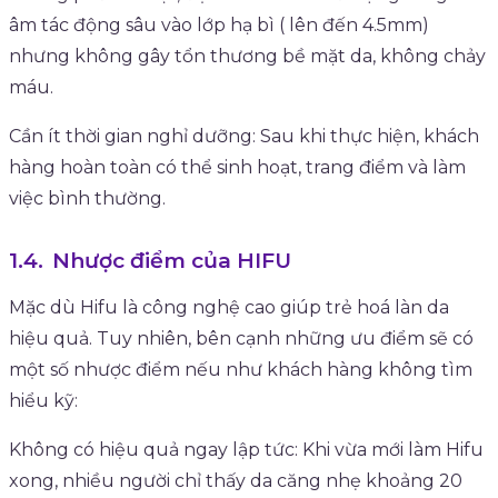
âm tác động sâu vào lớp hạ bì ( lên đến 4.5mm)
nhưng không gây tổn thương bề mặt da, không chảy
máu.
Cần ít thời gian nghỉ dưỡng: Sau khi thực hiện, khách
hàng hoàn toàn có thể sinh hoạt, trang điểm và làm
việc bình thường.
Nhược điểm của HIFU
Mặc dù Hifu là công nghệ cao giúp trẻ hoá làn da
hiệu quả. Tuy nhiên, bên cạnh những ưu điểm sẽ có
một số nhược điểm nếu như khách hàng không tìm
hiểu kỹ:
Không có hiệu quả ngay lập tức: Khi vừa mới làm Hifu
xong, nhiều người chỉ thấy da căng nhẹ khoảng 20