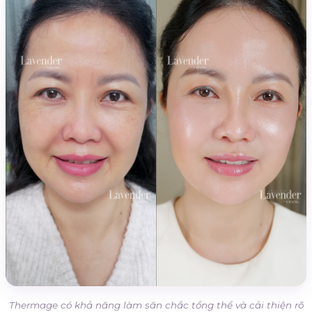
Thermage có khả năng làm săn chắc tổng thể và cải thiện rõ