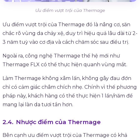
Ưu điểm vượt trội của Thermage
Ưu điểm vượt trội của Thermage đó là nâng cơ, săn
chắc rõ vùng da chảy xệ, duy trì hiệu quả lâu dài từ 2-
3 năm tuỳ vào cơ địa và cách chăm sóc sau điều trị.
Ngoài ra, công nghệ Thermage thế hệ mới như
Thermage FLX có thể thực hiện quanh vùng mắt.
Làm Thermage không xâm lấn, không gây đau đớn
chỉ có cảm giác châm chích nhẹ. Chính vì thế phương
pháp này, khách hàng có thể thực hiện 1 lần/năm để
mang lại làn da tươi tắn hơn.
Nhược điểm của Thermage
Bên cạnh ưu điểm vượt trội của Thermage có khả