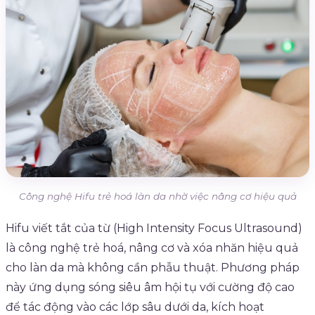
Công nghệ Hifu trẻ hoá làn da nhờ việc nâng cơ hiệu quả
Hifu viết tắt của từ (High Intensity Focus Ultrasound)
là công nghệ trẻ hoá, nâng cơ và xóa nhăn hiệu quả
cho làn da mà không cần phẫu thuật. Phương pháp
này ứng dụng sóng siêu âm hội tụ với cường độ cao
để tác động vào các lớp sâu dưới da, kích hoạt