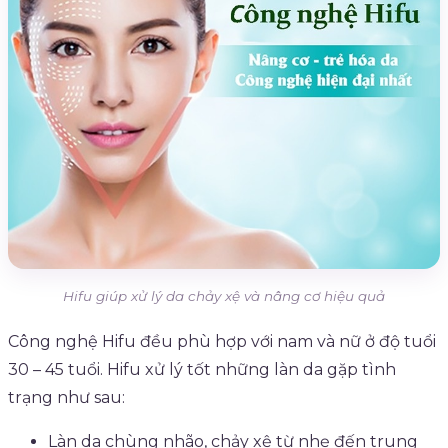
Hifu giúp xử lý da chảy xệ và nâng cơ hiệu quả
Công nghệ Hifu đều phù hợp với nam và nữ ở độ tuổi
30 – 45 tuổi. Hifu xử lý tốt những làn da gặp tình
trạng như sau:
Làn da chùng nhão, chảy xệ từ nhẹ đến trung