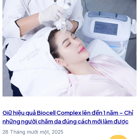
Giữ hiệu quả Biocell Complex lên đến 1 năm – Chỉ
những người chăm da đúng cách mới làm được
28 Tháng mười một, 2025