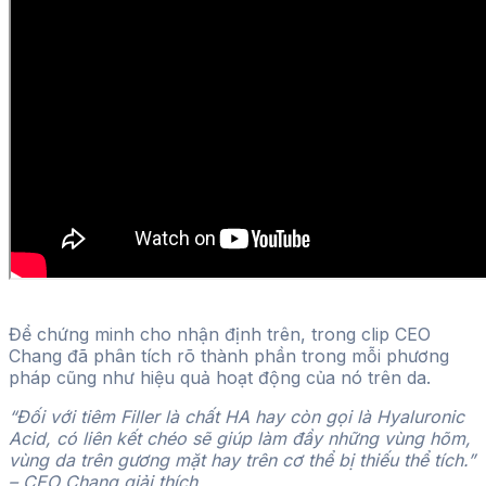
Để chứng minh cho nhận định trên, trong clip CEO
Chang đã phân tích rõ thành phần trong mỗi phương
pháp cũng như hiệu quả hoạt động của nó trên da.
“Đối với tiêm Filler là chất HA hay còn gọi là Hyaluronic
Acid, có liên kết chéo sẽ giúp làm đầy những vùng hõm,
vùng da trên gương mặt hay trên cơ thể bị thiếu thể tích.”
– CEO Chang giải thích.