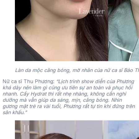
Làn da mộc căng bóng, mờ nhăn của nữ ca sĩ Bảo T
Nữ ca sĩ Thu Phương:
“Lịch trình show diễn của Phương
khá dày nên làm gì cũng ưu tiên sự an toàn và phục hồi
nhanh. Cấy Hydrat thì rất nhẹ nhàng, không cần nghỉ
dưỡng mà vẫn giúp da sáng, mịn, căng bóng. Nhìn
gương mặt trẻ ra vài tuổi, Phương rất tự tin khi đứng trên
sân khấu.”