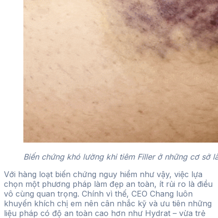
Biến chứng khó lường khi tiêm Filler ở những cơ sở l
Với hàng loạt biến chứng nguy hiểm như vậy, việc lựa
chọn một phương pháp làm đẹp an toàn, ít rủi ro là điều
vô cùng quan trọng. Chính vì thế, CEO Chang luôn
khuyến khích chị em nên cân nhắc kỹ và ưu tiên những
liệu pháp có độ an toàn cao hơn như Hydrat – vừa trẻ