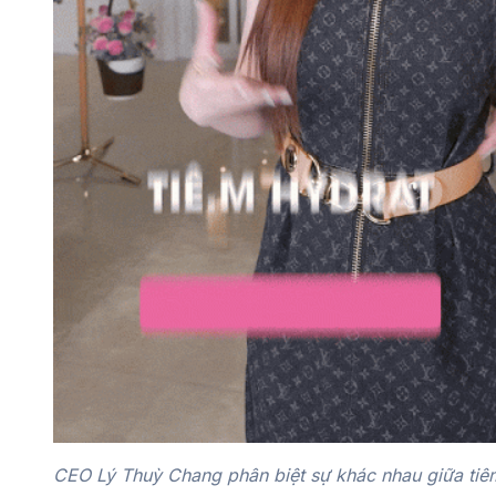
CEO Lý Thuỳ Chang phân biệt sự khác nhau giữa tiêm 