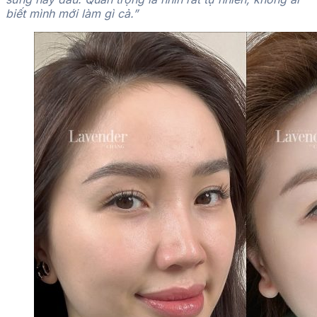
biết mình mới làm gì cả.”