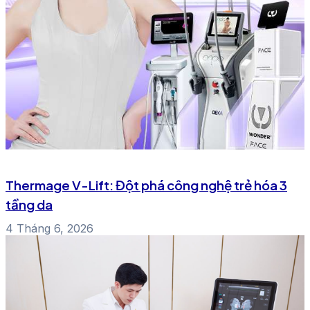
Thermage V-Lift: Đột phá công nghệ trẻ hóa 3
tầng da
4 Tháng 6, 2026