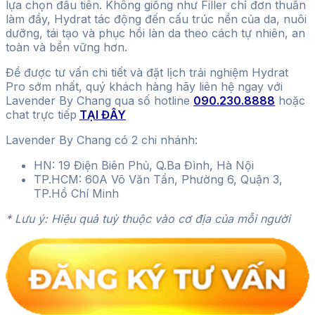
lựa chọn đầu tiên. Không giống như Filler chỉ đơn thuần
làm đầy, Hydrat tác động đến cấu trúc nền của da, nuôi
dưỡng, tái tạo và phục hồi làn da theo cách tự nhiên, an
toàn và bền vững hơn.
Để được tư vấn chi tiết và đặt lịch trải nghiệm Hydrat
Pro sớm nhất, quý khách hàng hãy liên hệ ngay với
Lavender By Chang qua số hotline
090.230.8888
hoặc
chat trực tiếp
TẠI ĐÂY
Lavender By Chang có 2 chi nhánh:
HN: 19 Điện Biên Phủ, Q.Ba Đình, Hà Nội
TP.HCM: 60A Võ Văn Tần, Phường 6, Quận 3,
TP.Hồ Chí Minh
* Lưu ý: Hiệu quả tuỳ thuộc vào cơ địa của mỗi người