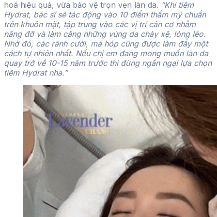
hoá hiệu quả, vừa bảo vệ trọn vẹn làn da.
“Khi tiêm
Hydrat, bác sĩ sẽ tác động vào 10 điểm thẩm mỹ chuẩn
trên khuôn mặt, tập trung vào các vị trí cân cơ nhằm
nâng đỡ và làm căng những vùng da chảy xệ, lỏng lẻo.
Nhờ đó, các rãnh cười, má hóp cũng được làm đầy một
cách tự nhiên nhất. Nếu chị em đang mong muốn làn da
quay trở về 10-15 năm trước thì đừng ngần ngại lựa chọn
tiêm Hydrat nha.”