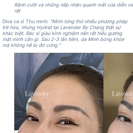
Rãnh cười và những nếp nhăn quanh mắt của diễn v
rệt
Diva ca sĩ Thu minh:
“Minh từng thử nhiều phương pháp
trẻ hóa, nhưng Hydrat tại Lavender By Chang thật sự
khác biệt. Bác sĩ giàu kinh nghiệm nên rất hiểu gương
mặt mình cần gì. Sau 2-3 lần tiêm, da Minh bóng khỏe
mà không hề bị đơ cứng.”