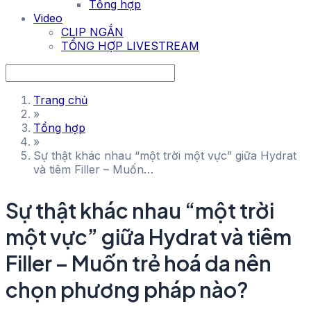
Tổng hợp
Video
CLIP NGẮN
TỔNG HỢP LIVESTREAM
Trang chủ
»
Tổng hợp
»
Sự thật khác nhau “một trời một vực” giữa Hydrat
và tiêm Filler – Muốn…
Sự thật khác nhau “một trời
một vực” giữa Hydrat và tiêm
Filler – Muốn trẻ hoá da nên
chọn phương pháp nào?