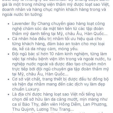
giá là một trong những viện thẩm mỹ được loạt sao Việt,
doanh nhân và hàng chục nghìn khách hàng trong và
ngoài nước tin tưởng:
Lavender By Chang chuyển giao hàng loạt công
nghệ chăm sóc da mặt tiên tiến từ các tập đoàn
thẩm mỹ danh tiếng tại Mỹ, châu Âu, Hàn Quốc…
Cá nhân hóa điều trị nhằm tối ưu hiệu quả cho
từng khách hàng, đảm bảo an toàn cho mọi loại
da, kể cả da nhạy cảm, mỏng yếu.
Đội ngũ bác sĩ hơn 10 năm kinh nghiệm, từng làm
việc tại nhiều bệnh viện lớn trong và ngoài nước, tu
nghiệp nước ngoài và được đào tạo chuyên môn
trực tiếp bởi đội ngũ chuyên gia tập đoàn thẩm mỹ
tại Mỹ, châu Âu, Hàn Quốc…
Cơ sở vật chất, trang thiết bị được đầu tư đồng bộ
và hiện đại nhằm mang đến các dịch vụ làm đẹp
chuẩn Luxury.
Là địa chỉ được hàng loạt sao Việt nổi tiếng lựa
chọn để sở hữu làn da căng mướt, mịn màng như
ca sĩ Bảo Thy, diễn viên Hồng Diễm, Lan Phương,
Thu Quỳnh, Lương Thu Trang…