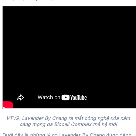
VTV9: Lavender By Chang ra mắt công nghệ xóa nám
căng mọng da Biocell Complex thế hệ mới
Dưới đây là những lý do Lavender By Chang được đánh