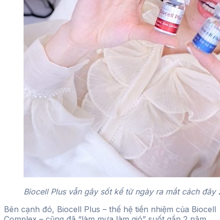
Biocell Plus vẫn gây sốt kể từ ngày ra mắt cách đây
Bên cạnh đó, Biocell Plus – thế hệ tiền nhiệm của Biocell
Complex – cũng đã “làm mưa làm gió” suốt gần 2 năm