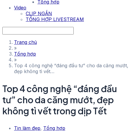
Tổng hợp
Video
CLIP NGẮN
TỔNG HỢP LIVESTREAM
Trang chủ
»
Tổng hợp
»
Top 4 công nghệ “đáng đầu tư” cho da căng mướt,
đẹp không tì vết…
Top 4 công nghệ “đáng đầu
tư” cho da căng mướt, đẹp
không tì vết trong dịp Tết
Tin làm đẹp
,
Tổng hợp