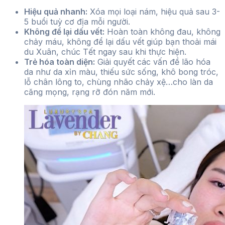
Hiệu quả nhanh:
Xóa mọi loại nám, hiệu quả sau 3-
5 buổi tuỳ cơ địa mỗi người.
Không để lại dấu vết:
Hoàn toàn không đau, không
chảy máu, không để lại dấu vết giúp bạn thoải mái
du Xuân, chúc Tết ngay sau khi thực hiện.
Trẻ hóa toàn diện:
Giải quyết các vấn đề lão hóa
da như da xỉn màu, thiếu sức sống, khô bong tróc,
lỗ chân lông to, chùng nhão chảy xệ…cho làn da
căng mọng, rạng rỡ đón năm mới.