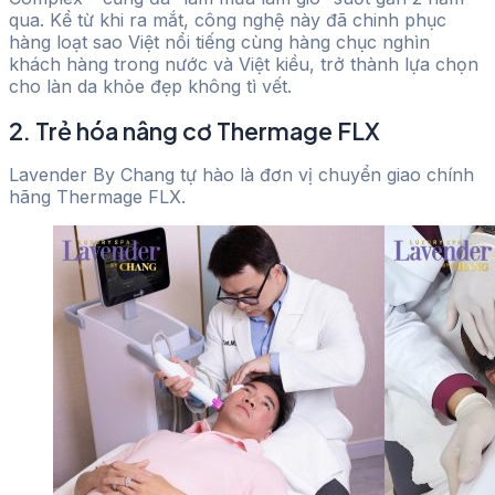
qua. Kể từ khi ra mắt, công nghệ này đã chinh phục
hàng loạt sao Việt nổi tiếng cùng hàng chục nghìn
khách hàng trong nước và Việt kiều, trở thành lựa chọn
cho làn da khỏe đẹp không tì vết.
2. Trẻ hóa nâng cơ Thermage FLX
Lavender By Chang tự hào là đơn vị chuyển giao chính
hãng Thermage FLX.