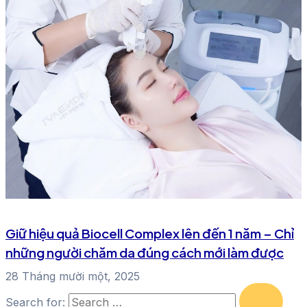
Giữ hiệu quả Biocell Complex lên đến 1 năm – Chỉ
những người chăm da đúng cách mới làm được
28 Tháng mười một, 2025
Search for: