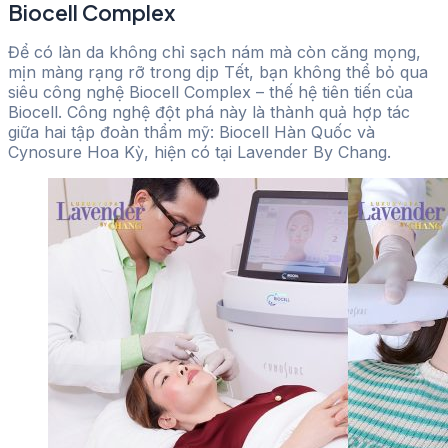
Biocell Complex
Để có làn da không chỉ sạch nám mà còn căng mọng,
mịn màng rạng rỡ trong dịp Tết, bạn không thể bỏ qua
siêu công nghệ Biocell Complex – thế hệ tiên tiến của
Biocell. Công nghệ đột phá này là thành quả hợp tác
giữa hai tập đoàn thẩm mỹ: Biocell Hàn Quốc và
Cynosure Hoa Kỳ, hiện có tại Lavender By Chang.