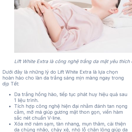
Lift White Extra là công nghệ trắng da mặt yêu thích
Dưới đây là những lý do Lift White Extra là lựa chọn
hoàn hảo cho làn da trắng sáng mịn màng ngay trong
dịp Tết:
Da trắng hồng hào, tiếp tục phát huy hiệu quả sau
1 liệu trình.
Tích hợp công nghệ hiện đại nhằm đánh tan nọng
cằm, mỡ má giúp gương mặt thon gọn, viền hàm
sắc nét chuẩn V-line.
Xóa mờ nám sạm, tàn nhang, mụn thâm, cải thiện
da chùng nhão, chảy xệ, nhỏ lỗ chân lông giúp da