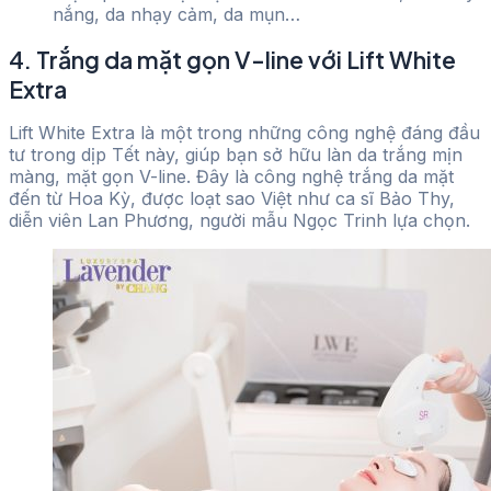
nắng, da nhạy cảm, da mụn…
4. Trắng da mặt gọn V-line với Lift White
Extra
Lift White Extra là một trong những công nghệ đáng đầu
tư trong dịp Tết này, giúp bạn sở hữu làn da trắng mịn
màng, mặt gọn V-line. Đây là công nghệ trắng da mặt
đến từ Hoa Kỳ, được loạt sao Việt như ca sĩ Bảo Thy,
diễn viên Lan Phương, người mẫu Ngọc Trinh lựa chọn.