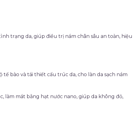
nh trạng da, giúp điều trị nám chân sâu an toàn, hiệu
tế bào và tái thiết cấu trúc da, cho làn da sạch nám
, làm mát bằng hạt nước nano, giúp da không đỏ,