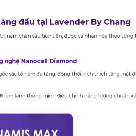
hàng đầu tại Lavender By Chang
 nám chân sâu tiên tiến, được cá nhân hóa theo từng tì
ng nghệ Nanocell Diamond
ốc sắc tố nám đa tầng, đồng thời kích thích tăng mật độ 
 làm lạnh thông minh điều chỉnh năng lượng chuẩn xác