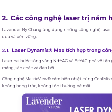
Các công nghệ laser trị nám 
Lavender By Chang ứng dụng những công nghệ laser trị
quả và bền vững.
Laser Dynamis® Max tích hợp trong cô
Laser hai bước sóng vàng Nd:YAG và Er:YAG phá vỡ tận g
mảng, săn chắc và đàn hồi.
Công nghệ MatrixView® cảm biến nhiệt cùng CoolMist®
không bong tróc, không tổn thương bề mặt.