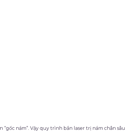
n “gốc nám”. Vậy quy trình bắn laser trị nám chân sâu