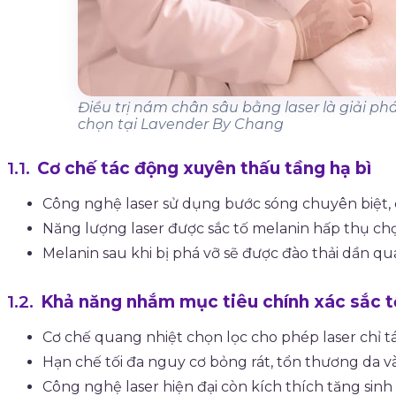
Điều trị nám chân sâu bằng laser là giải ph
chọn tại Lavender By Chang
Cơ chế tác động xuyên thấu tầng hạ bì
Công nghệ laser sử dụng bước sóng chuyên biệt, 
Năng lượng laser được sắc tố melanin hấp thụ chọ
Melanin sau khi bị phá vỡ sẽ được đào thải dần q
Khả năng nhắm mục tiêu chính xác sắc t
Cơ chế quang nhiệt chọn lọc cho phép laser chỉ 
Hạn chế tối đa nguy cơ bỏng rát, tổn thương da và
Công nghệ laser hiện đại còn kích thích tăng sin