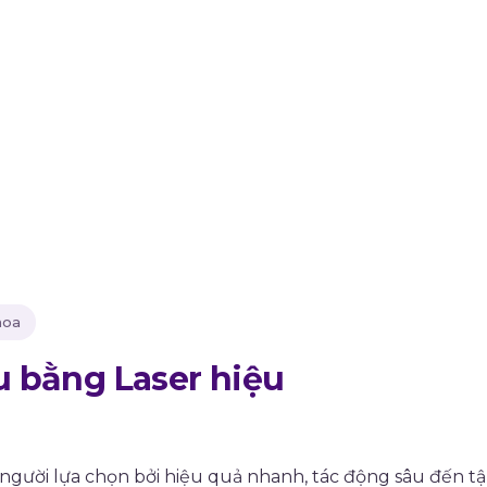
Khoa
u bằng Laser hiệu
 người lựa chọn bởi hiệu quả nhanh, tác động sâu đến tậ