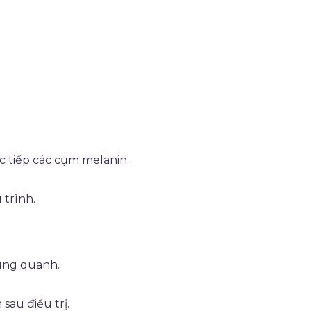
c tiếp các cụm melanin.
 trình.
xung quanh.
sau điều trị.