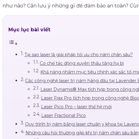
như nào? Cần lưu ý những gì để đảm bảo an toàn? Cùng 
Mục lục bài viết
Tại sao laser là giải pháp tối ưu cho nám chân sâu?
Cơ chế tác động xuyên thấu tầng hạ bì
Khả năng nhắm mục tiêu chính xác sắc tố me
Các công nghệ laser trị nám hàng đầu tại Lavender
Laser Dynamis® Max tích hợp trong công n
Laser Frax Pro tích hợp trong công nghệ Bioc
Laser Pico Pro – laser thế hệ mới
Laser Fractional Pico
Quy trình trị nám bằng laser chuẩn y khoa tại Lave
Những câu hỏi thường gặp khi trị nám chân sâu bằn