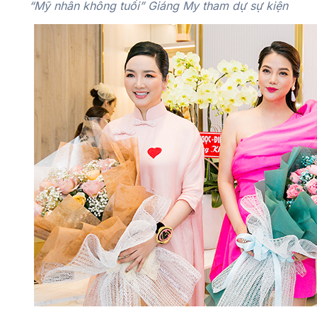
“Mỹ nhân không tuổi” Giáng My tham dự sự kiện