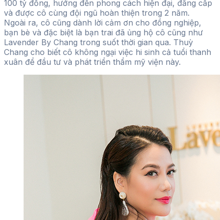
100 tỷ đồng, hướng đến phong cách hiện đại, đẳng cấp
và được cô cùng đội ngũ hoàn thiện trong 2 năm.
Ngoài ra, cô cũng dành lời cảm ơn cho đồng nghiệp,
bạn bè và đặc biệt là bạn trai đã ủng hộ cô cũng như
Lavender By Chang trong suốt thời gian qua. Thuỳ
Chang cho biết cô không ngại việc hi sinh cả tuổi thanh
xuân để đầu tư và phát triển thẩm mỹ viện này.