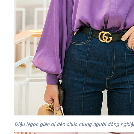
Diệu Ngọc giản dị đến chúc mừng người đồng nghiệp 