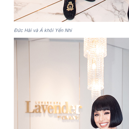
Đức Hải và Á khôi Yến Nhi