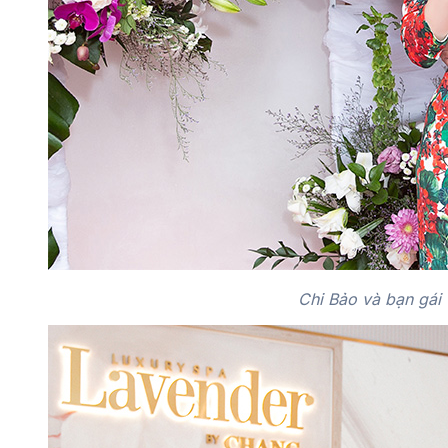
Chi Bảo và bạn gái 