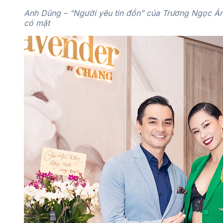
Anh Dũng – “Người yêu tin đồn” của Trương Ngọc Á
có mặt