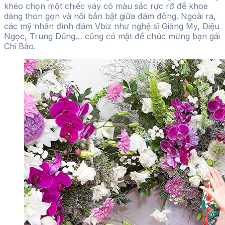
khéo chọn một chiếc váy có màu sắc rực rỡ để khoe
dáng thon gọn và nổi bần bật giữa đám đông. Ngoài ra,
các mỹ nhân đình đám Vbiz như nghệ sĩ Giáng My, Diệu
Ngọc, Trung Dũng… cũng có mặt để chúc mừng bạn gái
Chi Bảo.