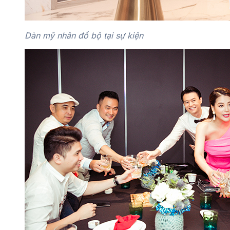
Dàn mỹ nhân đổ bộ tại sự kiện