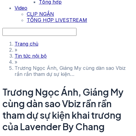
Tổng hợp
Video
CLIP NGẮN
TỔNG HỢP LIVESTREAM
Trang chủ
»
Tin tức nội bộ
»
Trương Ngọc Ánh, Giáng My cùng dàn sao Vbiz
rần rần tham dự sự kiện…
Trương Ngọc Ánh, Giáng My
cùng dàn sao Vbiz rần rần
tham dự sự kiện khai trương
của Lavender By Chang