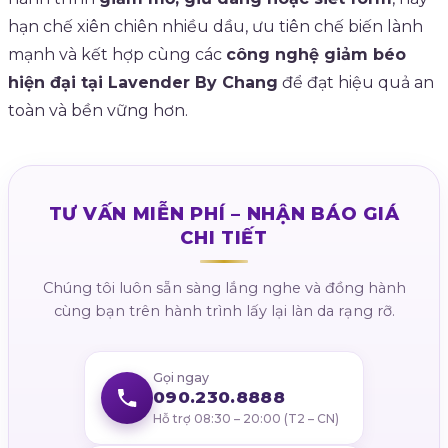
hạn chế xiên chiên nhiều dầu, ưu tiên chế biến lành
mạnh và kết hợp cùng các
công nghệ giảm béo
hiện đại tại Lavender By Chang
để đạt hiệu quả an
toàn và bền vững hơn.
TƯ VẤN MIỄN PHÍ – NHẬN BÁO GIÁ
CHI TIẾT
Chúng tôi luôn sẵn sàng lắng nghe và đồng hành
cùng bạn trên hành trình lấy lại làn da rạng rỡ.
Gọi ngay
090.230.8888
Hỗ trợ 08:30 – 20:00 (T2 – CN)