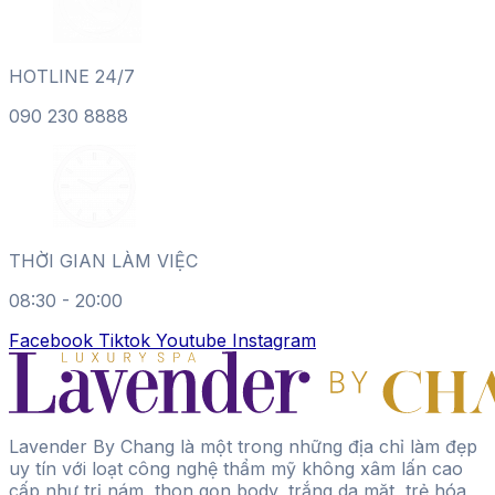
HOTLINE 24/7
090 230 8888
THỜI GIAN LÀM VIỆC
08:30 - 20:00
Facebook
Tiktok
Youtube
Instagram
Lavender By Chang là một trong những địa chỉ làm đẹp
uy tín với loạt công nghệ thẩm mỹ không xâm lấn cao
cấp như trị nám, thon gọn body, trắng da mặt, trẻ hóa