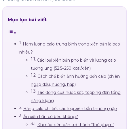
Mục lục bài viết
Hàm lượng calo trung bình trong xiên bẩn là bao
nhiêu?
Các loại xiên bẩn phổ biến và lượng calo
tương ứng (52,5–250 kcal/xiên)
Cách chế biến ảnh hưởng đến calo (chiên
ngập dầu, nướng, hấp)
Tác động của nước sốt, topping đến tổng
năng lượng
Bảng calo chi tiết các loại xiên bẩn thường gặp
Ăn xiên bẩn có béo không?
Khi nào xiên bẩn trở thành “thủ phạm”