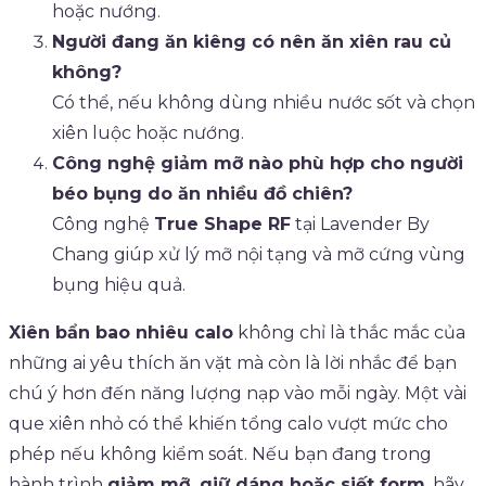
hoặc nướng.
Người đang ăn kiêng có nên ăn xiên rau củ
không?
Có thể, nếu không dùng nhiều nước sốt và chọn
xiên luộc hoặc nướng.
Công nghệ giảm mỡ nào phù hợp cho người
béo bụng do ăn nhiều đồ chiên?
Công nghệ
True Shape RF
tại Lavender By
Chang giúp xử lý mỡ nội tạng và mỡ cứng vùng
bụng hiệu quả.
Xiên bẩn bao nhiêu calo
không chỉ là thắc mắc của
những ai yêu thích ăn vặt mà còn là lời nhắc để bạn
chú ý hơn đến năng lượng nạp vào mỗi ngày. Một vài
que xiên nhỏ có thể khiến tổng calo vượt mức cho
phép nếu không kiểm soát. Nếu bạn đang trong
hành trình
giảm mỡ, giữ dáng hoặc siết form
, hãy