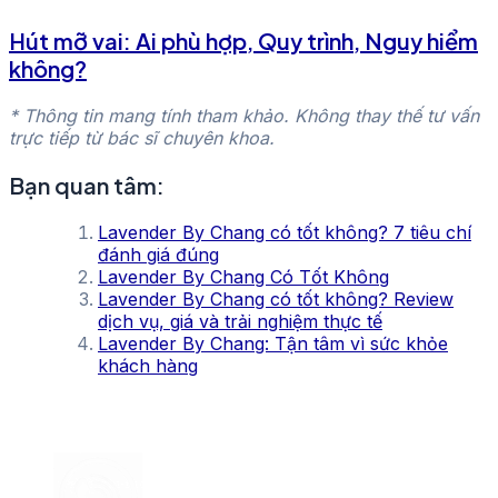
Hút mỡ vai: Ai phù hợp, Quy trình, Nguy hiểm
không?
* Thông tin mang tính tham khảo. Không thay thế tư vấn
trực tiếp từ bác sĩ chuyên khoa.
Bạn quan tâm:
Lavender By Chang có tốt không? 7 tiêu chí
đánh giá đúng
Lavender By Chang Có Tốt Không
Lavender By Chang có tốt không? Review
dịch vụ, giá và trải nghiệm thực tế
Lavender By Chang: Tận tâm vì sức khỏe
khách hàng