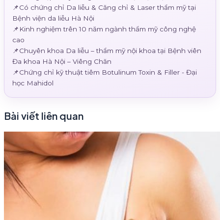
📌Có chứng chỉ Da liễu & Căng chỉ & Laser thẩm mỹ tại
Bệnh viện da liễu Hà Nội
📌Kinh nghiệm trên 10 năm ngành thẩm mỹ công nghệ
cao
📌Chuyên khoa Da liễu – thẩm mỹ nội khoa tại Bệnh viên
Đa khoa Hà Nội – Viêng Chăn
📌Chứng chỉ kỹ thuật tiêm Botulinum Toxin & Filler - Đại
học Mahidol
Bài viết liên quan