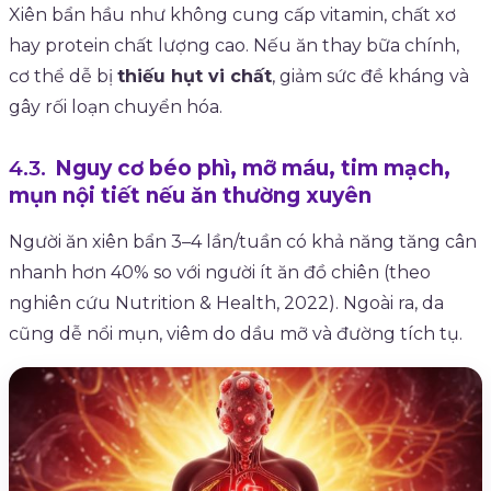
Xiên bẩn hầu như không cung cấp vitamin, chất xơ
hay protein chất lượng cao. Nếu ăn thay bữa chính,
cơ thể dễ bị
thiếu hụt vi chất
, giảm sức đề kháng và
gây rối loạn chuyển hóa.
Nguy cơ béo phì, mỡ máu, tim mạch,
mụn nội tiết nếu ăn thường xuyên
Người ăn xiên bẩn 3–4 lần/tuần có khả năng tăng cân
nhanh hơn 40% so với người ít ăn đồ chiên (theo
nghiên cứu Nutrition & Health, 2022). Ngoài ra, da
cũng dễ nổi mụn, viêm do dầu mỡ và đường tích tụ.