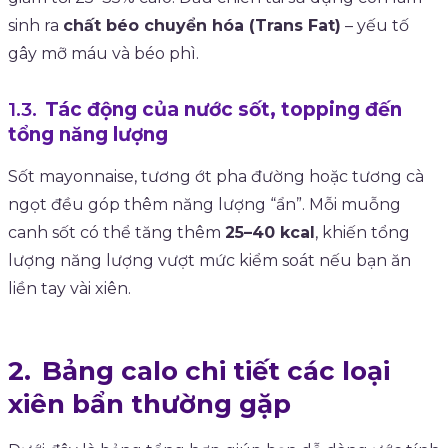
sinh ra
chất béo chuyển hóa (Trans Fat)
– yếu tố
gây mỡ máu và béo phì.
Tác động của nước sốt, topping đến
tổng năng lượng
Sốt mayonnaise, tương ớt pha đường hoặc tương cà
ngọt đều góp thêm năng lượng “ẩn”. Mỗi muỗng
canh sốt có thể tăng thêm
25–40 kcal
, khiến tổng
lượng năng lượng vượt mức kiểm soát nếu bạn ăn
liền tay vài xiên.
Bảng calo chi tiết các loại
xiên bẩn thường gặp