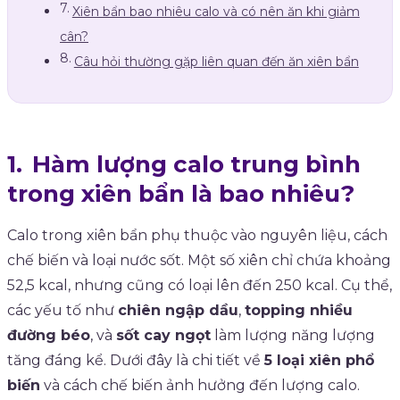
Xiên bẩn bao nhiêu calo và có nên ăn khi giảm
cân?
Câu hỏi thường gặp liên quan đến ăn xiên bẩn
Hàm lượng calo trung bình
trong xiên bẩn là bao nhiêu?
Calo trong xiên bẩn phụ thuộc vào nguyên liệu, cách
chế biến và loại nước sốt. Một số xiên chỉ chứa khoảng
52,5 kcal, nhưng cũng có loại lên đến 250 kcal. Cụ thể,
các yếu tố như
chiên ngập dầu
,
topping nhiều
đường béo
, và
sốt cay ngọt
làm lượng năng lượng
tăng đáng kể. Dưới đây là chi tiết về
5 loại xiên phổ
biến
và cách chế biến ảnh hưởng đến lượng calo.