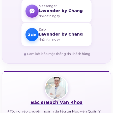
Messenger
Lavender by Chang
Nhắn tin ngay
Zalo
Lavender by Chang
Zalo
Nhắn tin ngay
Cam kết bảo mật thông tin khách hàng
Bác sĩ Bạch Văn Khoa
📌Tốt nghiệp chuyên ngành da liễu tại Học viện Quân Y