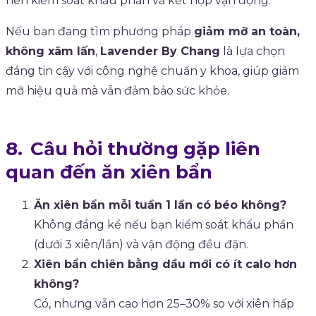
nên kiểm soát khẩu phần và kết hợp vận động.
Nếu bạn đang tìm phương pháp
giảm mỡ an toàn,
không xâm lấn
,
Lavender By Chang
là lựa chọn
đáng tin cậy với công nghệ chuẩn y khoa, giúp giảm
mỡ hiệu quả mà vẫn đảm bảo sức khỏe.
Câu hỏi thường gặp liên
quan đến ăn xiên bẩn
Ăn xiên bẩn mỗi tuần 1 lần có béo không?
Không đáng kể nếu bạn kiểm soát khẩu phần
(dưới 3 xiên/lần) và vận động đều đặn.
Xiên bẩn chiên bằng dầu mới có ít calo hơn
không?
Có, nhưng vẫn cao hơn 25–30% so với xiên hấp