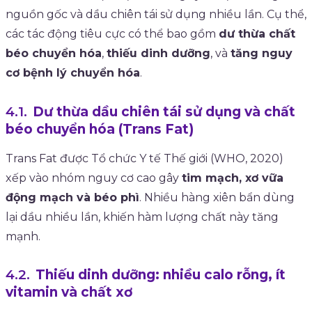
nguồn gốc và dầu chiên tái sử dụng nhiều lần. Cụ thể,
các tác động tiêu cực có thể bao gồm
dư thừa chất
béo chuyển hóa
,
thiếu dinh dưỡng
, và
tăng nguy
cơ bệnh lý chuyển hóa
.
Dư thừa dầu chiên tái sử dụng và chất
béo chuyển hóa (Trans Fat)
Trans Fat được Tổ chức Y tế Thế giới (WHO, 2020)
xếp vào nhóm nguy cơ cao gây
tim mạch, xơ vữa
động mạch và béo phì
. Nhiều hàng xiên bẩn dùng
lại dầu nhiều lần, khiến hàm lượng chất này tăng
mạnh.
Thiếu dinh dưỡng: nhiều calo rỗng, ít
vitamin và chất xơ