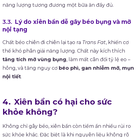
năng lượng tương đương một bữa ăn đầy đủ.
Lý do xiên bẩn dễ gây béo bụng và mỡ
nội tạng
Chất béo chiên đi chiên lại tạo ra
Trans Fat
, khiến cơ
thể khó phân giải năng lượng. Chất này kích thích
tăng tích mỡ vùng bụng
, làm mất cân đối tỷ lệ eo –
hông, và tăng nguy cơ
béo phì, gan nhiễm mỡ, mụn
nội tiết
.
Xiên bẩn có hại cho sức
khỏe không?
Không chỉ gây béo, xiên bẩn còn tiềm ẩn nhiều rủi ro
sức khỏe khác. Đặc biệt là khi nguyên liệu không rõ