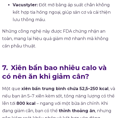
Vacustyler:
Đốt mỡ bằng áp suất chân không
kết hợp tia hồng ngoại, giúp săn cơ và cải thiện
lưu thông máu.
Những công nghệ này được FDA chứng nhận an
toàn, mang lại hiệu quả giảm mỡ nhanh mà không
cần phẫu thuật.
Xiên bẩn bao nhiêu calo và
có nên ăn khi giảm cân?
Một que
xiên bẩn trung bình chứa 52,5–250 kcal
, và
nếu bạn ăn 5–7 xiên kèm sốt, tổng năng lượng có thể
lên tới
800 kcal
– ngang với một bữa ăn chính. Khi
đang giảm cân, bạn có thể
thỉnh thoảng ăn
, nhưng