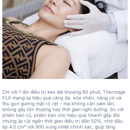
Chỉ với 1 lần điều trị kéo dài khoảng 60 phút, Thermage
FLX mang lại hiệu quả căng da, xóa nhăn, nâng cơ và
thu gọn gương mặt rõ rệt – mà không cần xâm lấn,
không gây tổn thương hay thời gian nghỉ dưỡng. So với
phiên bản cũ, phiên bản cho hiệu quả nhanh gấp đôi
nhưng lại rút ngắn thời gian điều trị đến 50%, nhờ đầu
tip 4.0 cm² với 900 xung nhiệt chính xác, giúp tăng