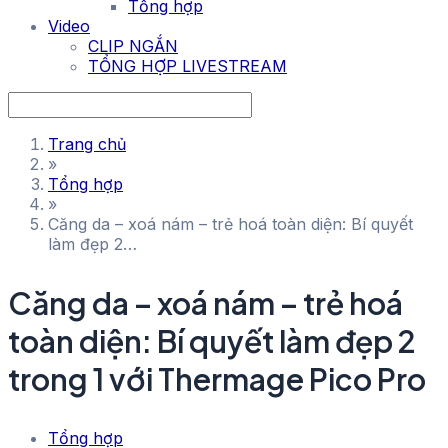
Tổng hợp
Video
CLIP NGẮN
TỔNG HỢP LIVESTREAM
Trang chủ
»
Tổng hợp
»
Căng da – xoá nám – trẻ hoá toàn diện: Bí quyết
làm đẹp 2…
Căng da – xoá nám – trẻ hoá
toàn diện: Bí quyết làm đẹp 2
trong 1 với Thermage Pico Pro
Tổng hợp