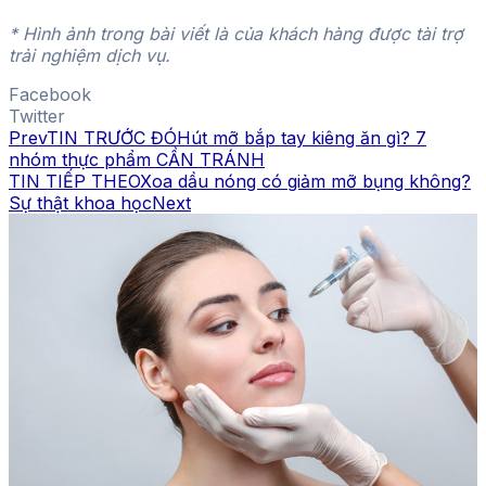
* Hình ảnh trong bài viết là của khách hàng được tài trợ
trải nghiệm dịch vụ.
Facebook
Twitter
Prev
TIN TRƯỚC ĐÓ
Hút mỡ bắp tay kiêng ăn gì? 7
nhóm thực phẩm CẦN TRÁNH
TIN TIẾP THEO
Xoa dầu nóng có giảm mỡ bụng không?
Sự thật khoa học
Next