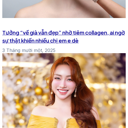
Tưởng “về già vẫn đẹp” nhờ tiêm collagen, ai ngờ
sự thật khiến nhiều chị em e dè
3 Tháng mười một, 2025