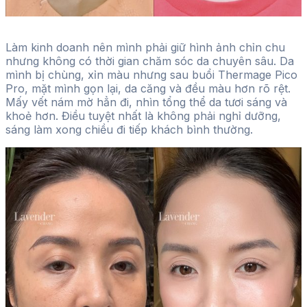
Làm kinh doanh nên mình phải giữ hình ảnh chỉn chu
nhưng không có thời gian chăm sóc da chuyên sâu. Da
mình bị chùng, xỉn màu nhưng sau buổi Thermage Pico
Pro, mặt mình gọn lại, da căng và đều màu hơn rõ rệt.
Mấy vết nám mờ hẳn đi, nhìn tổng thể da tươi sáng và
khoẻ hơn. Điều tuyệt nhất là không phải nghỉ dưỡng,
sáng làm xong chiều đi tiếp khách bình thường.