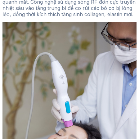
quanh mắt. Công nghệ sử dụng sóng RF đơn cực truyền
nhiệt sâu vào tầng trung bì để co rút các bó cơ bị lỏng
lẻo, đồng thời kích thích tăng sinh collagen, elastin mới.