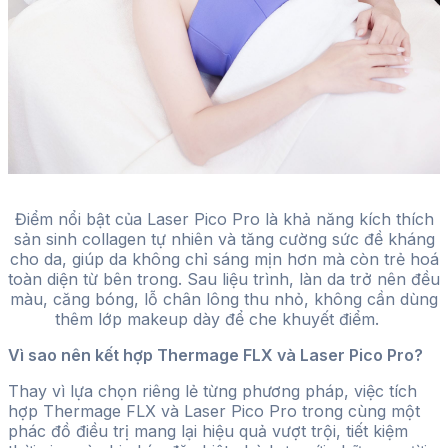
Điểm nổi bật của Laser Pico Pro là khả năng kích thích
sản sinh collagen tự nhiên và tăng cường sức đề kháng
cho da, giúp da không chỉ sáng mịn hơn mà còn trẻ hoá
toàn diện từ bên trong. Sau liệu trình, làn da trở nên đều
màu, căng bóng, lỗ chân lông thu nhỏ, không cần dùng
thêm lớp makeup dày để che khuyết điểm.
Vì sao nên kết hợp Thermage FLX và Laser Pico Pro?
Thay vì lựa chọn riêng lẻ từng phương pháp, việc tích
hợp Thermage FLX và Laser Pico Pro trong cùng một
phác đồ điều trị mang lại hiệu quả vượt trội, tiết kiệm