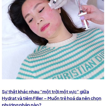
Sự thật khác nhau “một trời một vực” giữa
Hydrat và tiêm Filler – Muốn trẻ hoá da nên chọn
phương pháp nào?