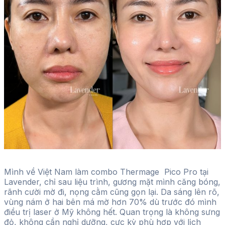
Mình về Việt Nam làm combo Thermage Pico Pro tại
Lavender, chỉ sau liệu trình, gương mặt mình căng bóng,
rãnh cười mờ đi, nọng cằm cũng gọn lại. Da sáng lên rõ,
vùng nám ở hai bên má mờ hơn 70% dù trước đó mình
điều trị laser ở Mỹ không hết. Quan trọng là không sưng
đỏ, không cần nghỉ dưỡng, cực kỳ phù hợp với lịch