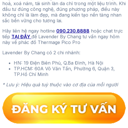
hoá, xoá nám, tái sinh làn da chỉ trong một liệu trình. Khi
đầu tư đúng công nghệ, đúng phương pháp, điều này
không chỉ là làm đẹp, mà đang kiến tạo nền tảng nhan
sắc bền vững cho tương lai.
Hãy liên hệ ngay hotline
090.230.8888
hoặc chat trực
tiếp
TẠI ĐÂY
để Lavender By Chang tư vấn ngay hôm
này về phác đồ Thermage Pico Pro
Lavender By Chang có 2 chi nhánh:
HN: 19 Điện Biên Phủ, Q.Ba Đình, Hà Nội
TP.HCM: 60A Võ Văn Tần, Phường 6, Quận 3,
TP.Hồ Chí Minh
* Lưu ý: Hiệu quả tuỳ thuộc vào cơ địa của mỗi người