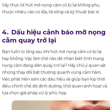
Vậy thực tế hút mỡ nọng cằm có bị lại không phụ
thuộc nhiều vào cơ địa, lối sống và kỹ thuật bác sĩ.
Dấu hiệu cảnh báo mỡ nọng
cằm quay trở lại
Bạn luôn lo lắng sau khi hút mỡ nọng cằm có bị lại
hay không. Vậy làm thế nào để nhận biết tình trạng
nọng cằm đang dần quay trở lại? Hãy chú ý quan sát
những thay đổi bất thường quanh vùng cằm hàm.
Việc phát hiện sớm các dấu hiệu sẽ giúp bạn kịp thời
điều chỉnh chế độ dinh dưỡng, thói quen sinh hoạt và
lựa chọn giải pháp xử lý phù hợp.