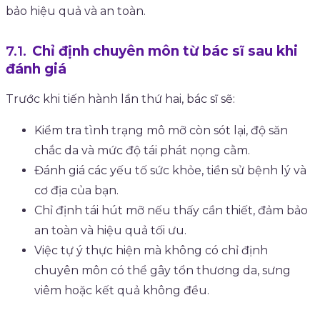
bảo hiệu quả và an toàn.
Chỉ định chuyên môn từ bác sĩ sau khi
đánh giá
Trước khi tiến hành lần thứ hai, bác sĩ sẽ:
Kiểm tra tình trạng mô mỡ còn sót lại, độ săn
chắc da và mức độ tái phát nọng cằm.
Đánh giá các yếu tố sức khỏe, tiền sử bệnh lý và
cơ địa của bạn.
Chỉ định tái hút mỡ nếu thấy cần thiết, đảm bảo
an toàn và hiệu quả tối ưu.
Việc tự ý thực hiện mà không có chỉ định
chuyên môn có thể gây tổn thương da, sưng
viêm hoặc kết quả không đều.