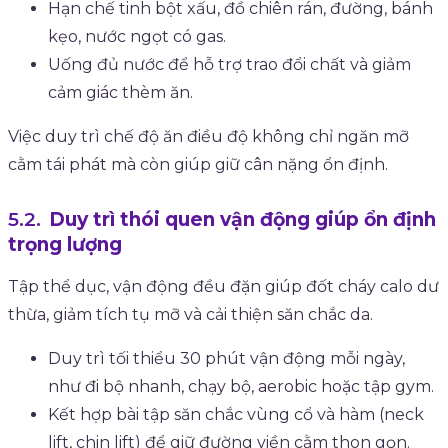
Hạn chế tinh bột xấu, đồ chiên rán, đường, bánh
kẹo, nước ngọt có gas.
Uống đủ nước để hỗ trợ trao đổi chất và giảm
cảm giác thèm ăn.
Việc duy trì chế độ ăn điều độ không chỉ ngăn mỡ
cằm tái phát mà còn giúp giữ cân nặng ổn định.
Duy trì thói quen vận động giúp ổn định
trọng lượng
Tập thể dục, vận động đều đặn giúp đốt cháy calo dư
thừa, giảm tích tụ mỡ và cải thiện săn chắc da.
Duy trì tối thiểu 30 phút vận động mỗi ngày,
như đi bộ nhanh, chạy bộ, aerobic hoặc tập gym.
Kết hợp bài tập săn chắc vùng cổ và hàm (neck
lift, chin lift) để giữ đường viền cằm thon gọn.