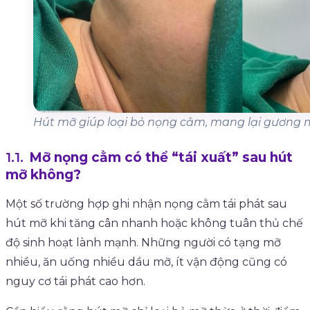
Hút mỡ giúp loại bỏ nọng cằm, mang lại gương 
Mỡ nọng cằm có thể “tái xuất” sau hút
mỡ không?
Một số trường hợp ghi nhận nọng cằm tái phát sau
hút mỡ khi tăng cân nhanh hoặc không tuân thủ chế
độ sinh hoạt lành mạnh. Những người có tạng mỡ
nhiều, ăn uống nhiều dầu mỡ, ít vận động cũng có
nguy cơ tái phát cao hơn.