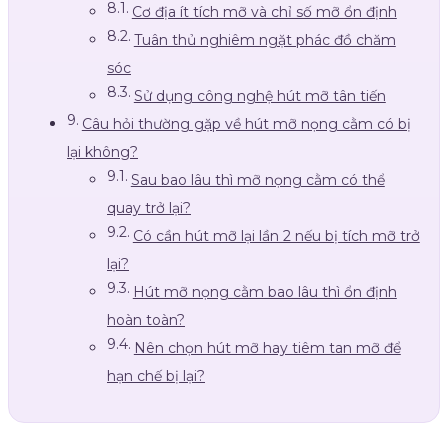
Cơ địa ít tích mỡ và chỉ số mỡ ổn định
Tuân thủ nghiêm ngặt phác đồ chăm
sóc
Sử dụng công nghệ hút mỡ tân tiến
Câu hỏi thường gặp về hút mỡ nọng cằm có bị
lại không?
Sau bao lâu thì mỡ nọng cằm có thể
quay trở lại?
Có cần hút mỡ lại lần 2 nếu bị tích mỡ trở
lại?
Hút mỡ nọng cằm bao lâu thì ổn định
hoàn toàn?
Nên chọn hút mỡ hay tiêm tan mỡ để
hạn chế bị lại?