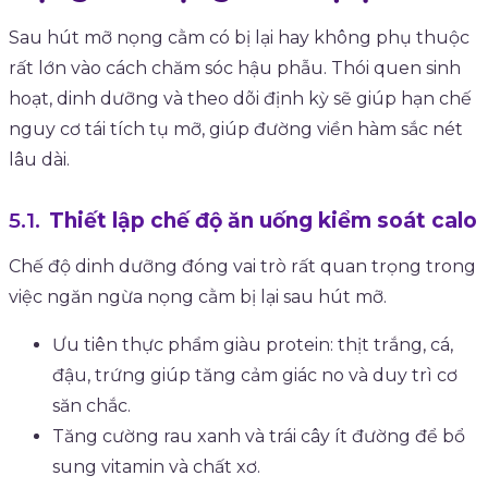
Sau hút mỡ nọng cằm có bị lại hay không phụ thuộc
rất lớn vào cách chăm sóc hậu phẫu. Thói quen sinh
hoạt, dinh dưỡng và theo dõi định kỳ sẽ giúp hạn chế
nguy cơ tái tích tụ mỡ, giúp đường viền hàm sắc nét
lâu dài.
Thiết lập chế độ ăn uống kiểm soát calo
Chế độ dinh dưỡng đóng vai trò rất quan trọng trong
việc ngăn ngừa nọng cằm bị lại sau hút mỡ.
Ưu tiên thực phẩm giàu protein: thịt trắng, cá,
đậu, trứng giúp tăng cảm giác no và duy trì cơ
săn chắc.
Tăng cường rau xanh và trái cây ít đường để bổ
sung vitamin và chất xơ.