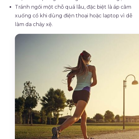
Tránh ngồi một chỗ quá lâu, đặc biệt là áp cằm
xuống cổ khi dùng điện thoại hoặc laptop vì dễ
làm da chảy xệ.