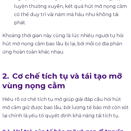
luyện thường xuyên, kết quả hút mỡ nọng cằm
có thể duy trì vài năm mà hầu như không tái
phát.
Khoảng thời gian này cũng là lúc nhiều người tự hỏi
hút mỡ nọng cằm bao lâu bị lại, bởi mỗi cơ địa phản
ứng hoàn toàn khác nhau.
Cơ chế tích tụ và tái tạo mỡ
vùng nọng cằm
Hiểu rõ cơ chế tích tụ mỡ giúp giải đáp câu hỏi hút
mỡ cằm giữ được bao lâu, bởi lượng tế bào mỡ còn sót
lại chính là yếu tố quyết định khả năng tái tích tụ.