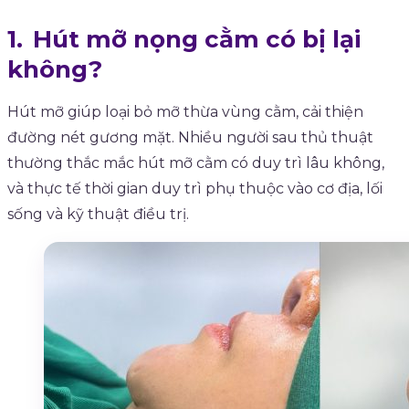
Hút mỡ nọng cằm có bị lại
không?
Hút mỡ giúp loại bỏ mỡ thừa vùng cằm, cải thiện
đường nét gương mặt. Nhiều người sau thủ thuật
thường thắc mắc hút mỡ cằm có duy trì lâu không,
và thực tế thời gian duy trì phụ thuộc vào cơ địa, lối
sống và kỹ thuật điều trị.