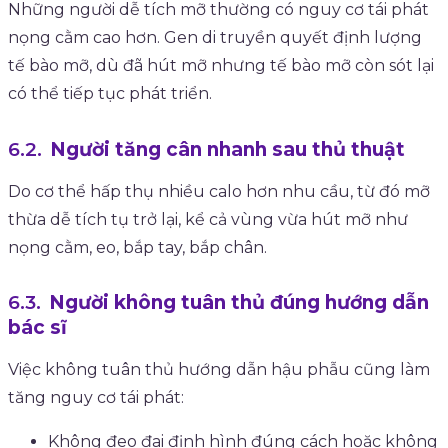
Những người dễ tích mỡ thường có nguy cơ tái phát
nọng cằm cao hơn. Gen di truyền quyết định lượng
tế bào mỡ, dù đã hút mỡ nhưng tế bào mỡ còn sót lại
có thể tiếp tục phát triển.
Người tăng cân nhanh sau thủ thuật
Do cơ thể hấp thụ nhiều calo hơn nhu cầu, từ đó mỡ
thừa dễ tích tụ trở lại, kể cả vùng vừa hút mỡ như
nọng cằm, eo, bắp tay, bắp chân.
Người không tuân thủ đúng hướng dẫn
bác sĩ
Việc không tuân thủ hướng dẫn hậu phẫu cũng làm
tăng nguy cơ tái phát:
Không đeo đai định hình đúng cách hoặc không