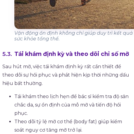
Vận động ổn định không chỉ giúp duy trì kết qu
sức khỏe tổng thể.
Tái khám định kỳ và theo dõi chỉ số mỡ
Sau hút mỡ, việc tái khám định kỳ rất cần thiết để
theo dõi sự hồi phục và phát hiện kịp thời những dấu
hiệu bất thường.
Tái khám theo lịch hẹn để bác sĩ kiểm tra độ săn
chắc da, sự ổn định của mô mỡ và tiến độ hồi
phục.
Theo dõi tỷ lệ mỡ cơ thể (body fat) giúp kiểm
soát nguy cơ tăng mỡ trở lại.