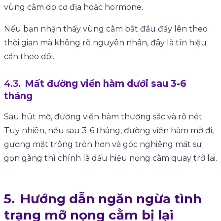
vùng cằm do cơ địa hoặc hormone.
Nếu bạn nhận thấy vùng cằm bắt đầu đầy lên theo
thời gian mà không rõ nguyên nhân, đây là tín hiệu
cần theo dõi.
Mất đường viền hàm dưới sau 3-6
tháng
Sau hút mỡ, đường viền hàm thường sắc và rõ nét.
Tuy nhiên, nếu sau 3-6 tháng, đường viền hàm mờ đi,
gương mặt trông tròn hơn và góc nghiêng mất sự
gọn gàng thì chính là dấu hiệu nọng cằm quay trở lại.
Hướng dẫn ngăn ngừa tình
trạng mỡ nọng cằm bị lại