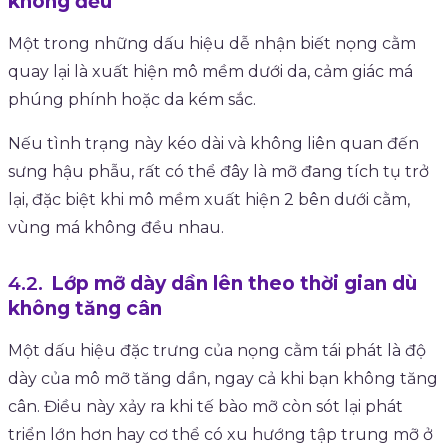
không đều
Một trong những dấu hiệu dễ nhận biết nọng cằm
quay lại là xuất hiện mô mềm dưới da, cảm giác má
phúng phính hoặc da kém sắc.
Nếu tình trạng này kéo dài và không liên quan đến
sưng hậu phẫu, rất có thể đây là mỡ đang tích tụ trở
lại, đặc biệt khi mô mềm xuất hiện 2 bên dưới cằm,
vùng má không đều nhau.
Lớp mỡ dày dần lên theo thời gian dù
không tăng cân
Một dấu hiệu đặc trưng của nọng cằm tái phát là độ
dày của mô mỡ tăng dần, ngay cả khi bạn không tăng
cân. Điều này xảy ra khi tế bào mỡ còn sót lại phát
triển lớn hơn hay cơ thể có xu hướng tập trung mỡ ở