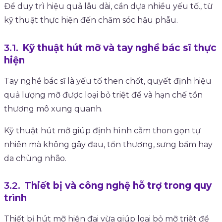
Để duy trì hiệu quả lâu dài, cần dựa nhiều yếu tố., từ
kỹ thuật thực hiện đến chăm sóc hậu phẫu.
Kỹ thuật hút mỡ và tay nghề bác sĩ thực
hiện
Tay nghề bác sĩ là yếu tố then chốt, quyết định hiệu
quả lượng mỡ được loại bỏ triệt để và hạn chế tổn
thương mô xung quanh.
Kỹ thuật hút mỡ giúp định hình cằm thon gọn tự
nhiên mà không gây đau, tổn thương, sưng bầm hay
da chùng nhão.
Thiết bị và công nghệ hỗ trợ trong quy
trình
Thiết bị hút mỡ hiện đại vừa giúp loại bỏ mỡ triệt để