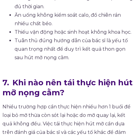
đủ thời gian.
Ăn uống không kiểm soát calo, đồ chiên rán
nhiều chất béo.
Thiếu vận động hoặc sinh hoạt không khoa học.
Tuân thủ đúng hướng dẫn của bác sĩ là yếu tố
quan trọng nhất để duy trì kết quả thon gọn
sau hút mỡ nọng cằm.
Khi nào nên tái thực hiện hút
mỡ nọng cằm?
Nhiều trường hợp cần thực hiện nhiều hơn 1 buổi để
loại bỏ mỡ thừa còn sót lại hoặc do mỡ quay lại, kết
quả không đều. Việc tái thực hiện hút mỡ cần dựa
trên đánh giá của bác sĩ và các yếu tố khác để đảm