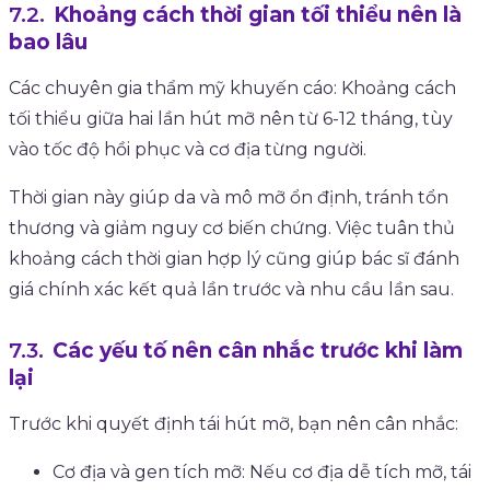
Khoảng cách thời gian tối thiểu nên là
bao lâu
Các chuyên gia thẩm mỹ khuyến cáo: Khoảng cách
tối thiểu giữa hai lần hút mỡ nên từ 6-12 tháng, tùy
vào tốc độ hồi phục và cơ địa từng người.
Thời gian này giúp da và mô mỡ ổn định, tránh tổn
thương và giảm nguy cơ biến chứng. Việc tuân thủ
khoảng cách thời gian hợp lý cũng giúp bác sĩ đánh
giá chính xác kết quả lần trước và nhu cầu lần sau.
Các yếu tố nên cân nhắc trước khi làm
lại
Trước khi quyết định tái hút mỡ, bạn nên cân nhắc:
Cơ địa và gen tích mỡ: Nếu cơ địa dễ tích mỡ, tái