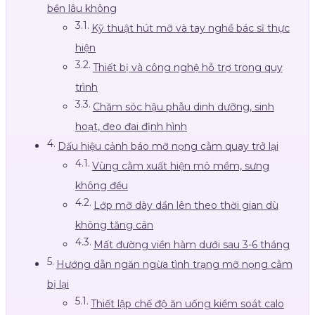
bền lâu không
Kỹ thuật hút mỡ và tay nghề bác sĩ thực
hiện
Thiết bị và công nghệ hỗ trợ trong quy
trình
Chăm sóc hậu phẫu dinh dưỡng, sinh
hoạt, đeo đai định hình
Dấu hiệu cảnh báo mỡ nọng cằm quay trở lại
Vùng cằm xuất hiện mô mềm, sưng
không đều
Lớp mỡ dày dần lên theo thời gian dù
không tăng cân
Mất đường viền hàm dưới sau 3-6 tháng
Hướng dẫn ngăn ngừa tình trạng mỡ nọng cằm
bị lại
Thiết lập chế độ ăn uống kiểm soát calo