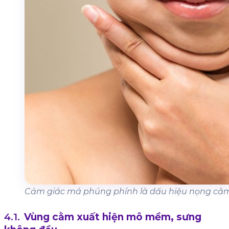
Cảm giác má phúng phính là dấu hiệu nọng cằm
Vùng cằm xuất hiện mô mềm, sưng