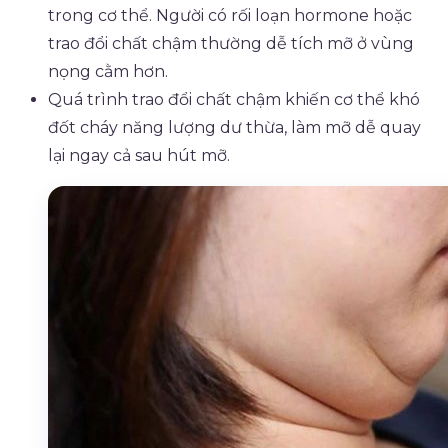
trong cơ thể. Người có rối loạn hormone hoặc
trao đổi chất chậm thường dễ tích mỡ ở vùng
nọng cằm hơn.
Quá trình trao đổi chất chậm khiến cơ thể khó
đốt cháy năng lượng dư thừa, làm mỡ dễ quay
lại ngay cả sau hút mỡ.