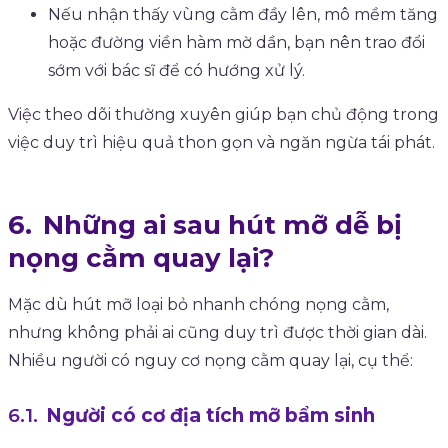
Nếu nhận thấy vùng cằm đầy lên, mô mềm tăng
hoặc đường viền hàm mờ dần, bạn nên trao đổi
sớm với bác sĩ để có hướng xử lý.
Việc theo dõi thường xuyên giúp bạn chủ động trong
việc duy trì hiệu quả thon gọn và ngăn ngừa tái phát.
Những ai sau hút mỡ dễ bị
nọng cằm quay lại?
Mặc dù hút mỡ loại bỏ nhanh chóng nọng cằm,
nhưng không phải ai cũng duy trì được thời gian dài.
Nhiều người có nguy cơ nọng cằm quay lại, cụ thể:
Người có cơ địa tích mỡ bẩm sinh