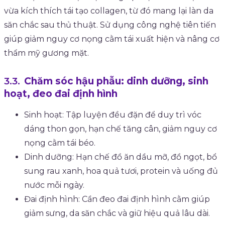
vừa kích thích tái tạo collagen, từ đó mang lại làn da
săn chắc sau thủ thuật. Sử dụng công nghệ tiên tiến
giúp giảm nguy cơ nọng cằm tái xuất hiện và nâng cơ
thẩm mỹ gương mặt.
Chăm sóc hậu phẫu: dinh dưỡng, sinh
hoạt, đeo đai định hình
Sinh hoạt: Tập luyện đều đặn để duy trì vóc
dáng thon gọn, hạn chế tăng cân, giảm nguy cơ
nọng cằm tái béo.
Dinh dưỡng: Hạn chế đồ ăn dầu mỡ, đồ ngọt, bổ
sung rau xanh, hoa quả tươi, protein và uống đủ
nước mỗi ngày.
Đai định hình: Cần đeo đai định hình cằm giúp
giảm sưng, da săn chắc và giữ hiệu quả lâu dài.