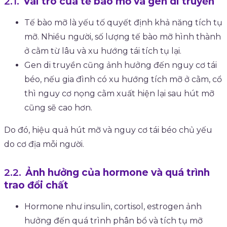
Vai trò của tế bào mỡ và gen di truyền
Tế bào mỡ là yếu tố quyết định khả năng tích tụ
mỡ. Nhiều người, số lượng tế bào mỡ hình thành
ở cằm từ lâu và xu hướng tái tích tụ lại.
Gen di truyền cũng ảnh hưởng đến nguy cơ tái
béo, nếu gia đình có xu hướng tích mỡ ở cằm, cổ
thì nguy cơ nọng cằm xuất hiện lại sau hút mỡ
cũng sẽ cao hơn.
Do đó, hiệu quả hút mỡ và nguy cơ tái béo chủ yếu
do cơ địa mỗi người.
Ảnh hưởng của hormone và quá trình
trao đổi chất
Hormone như insulin, cortisol, estrogen ảnh
hưởng đến quá trình phân bổ và tích tụ mỡ