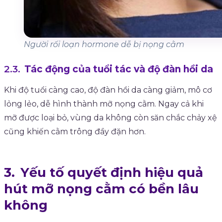
Người rối loạn hormone dễ bị nọng cằm
Tác động của tuổi tác và độ đàn hồi da
Khi độ tuổi càng cao, độ đàn hồi da càng giảm, mô cơ
lỏng lẻo, dễ hình thành mỡ nọng cằm. Ngay cả khi
mỡ được loại bỏ, vùng da không còn săn chắc chảy xệ
cũng khiến cằm trông đầy đặn hơn.
Yếu tố quyết định hiệu quả
hút mỡ nọng cằm có bền lâu
không