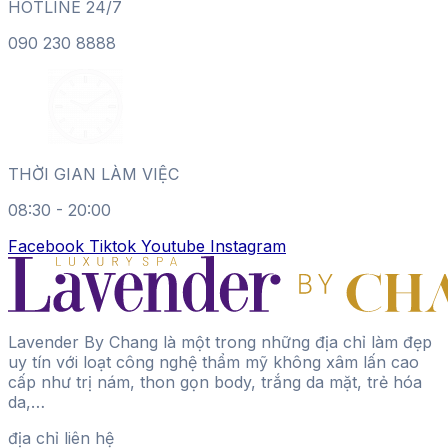
HOTLINE 24/7
090 230 8888
THỜI GIAN LÀM VIỆC
08:30 - 20:00
Facebook
Tiktok
Youtube
Instagram
Lavender By Chang là một trong những địa chỉ làm đẹp
uy tín với loạt công nghệ thẩm mỹ không xâm lấn cao
cấp như trị nám, thon gọn body, trắng da mặt, trẻ hóa
da,…
địa chỉ liên hệ