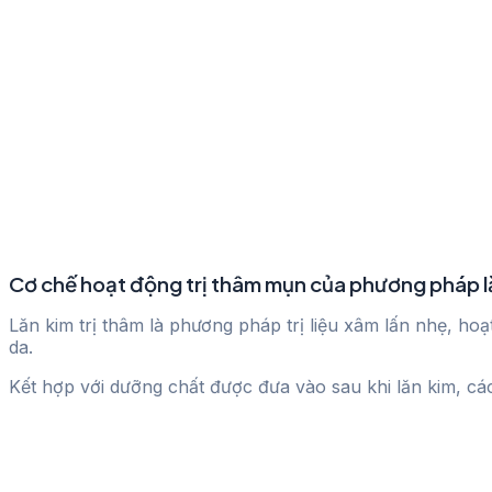
Cơ chế hoạt động trị thâm mụn của phương pháp l
Lăn kim trị thâm là phương pháp trị liệu xâm lấn nhẹ, ho
da.
Kết hợp với dưỡng chất được đưa vào sau khi lăn kim, cá