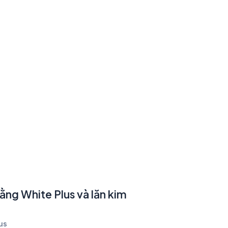
bằng White Plus và lăn kim
us