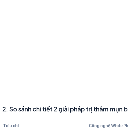
2. So sánh chi tiết 2 giải pháp trị thâm mụn 
Tiêu chí
Công nghệ White Pl