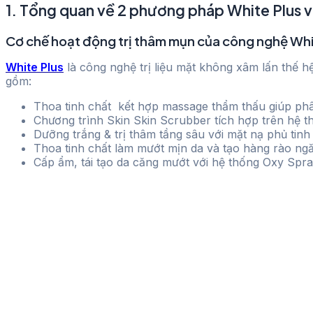
1. Tổng quan về 2 phương pháp White Plus v
Cơ chế hoạt động trị thâm mụn của công nghệ Whi
White Plus
là công nghệ trị liệu mặt không xâm lấn thế hệ
gồm:
Thoa tinh chất kết hợp massage thẩm thấu giúp phân 
Chương trình Skin Skin Scrubber tích hợp trên hệ t
Dưỡng trắng & trị thâm tầng sâu với mặt nạ phủ tinh
Thoa tinh chất làm mướt mịn da và tạo hàng rào ngă
Cấp ẩm, tái tạo da căng mướt với hệ thống Oxy Spra