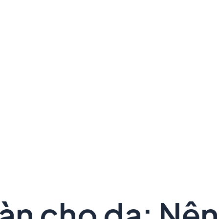
oàn cho da: Nên