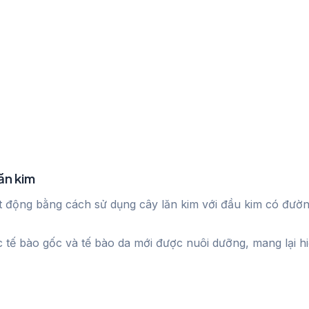
ăn kim
ạt động bằng cách sử dụng cây lăn kim với đầu kim có đường
c tế bào gốc và tế bào da mới được nuôi dưỡng, mang lại 