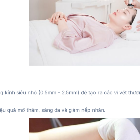
 kính siêu nhỏ (0.5mm – 2.5mm) để tạo ra các vi vết thương
hiệu quả mờ thâm, sáng da và giảm nếp nhăn.