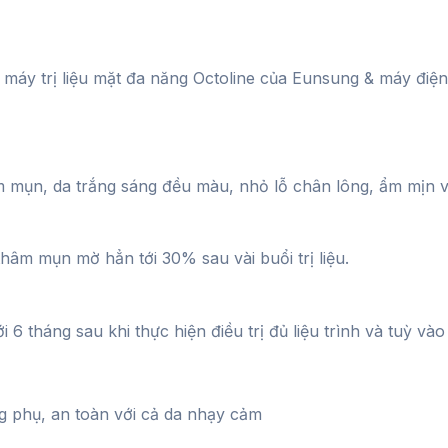
máy trị liệu mặt đa năng Octoline của Eunsung & máy điện
m mụn, da trắng sáng đều màu, nhỏ lỗ chân lông, ẩm mịn v
thâm mụn mờ hẳn tới 30% sau vài buổi trị liệu.
ới 6 tháng sau khi thực hiện điều trị đủ liệu trình và tuỳ và
g phụ, an toàn với cả da nhạy cảm