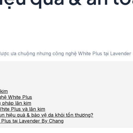
ược ưa chuộng nhưng công nghệ White Plus tại Lavender By
 kim
ghệ White Plus
 pháp lăn kim
White Plus và lăn kim
ụn hiệu quả & bảo vệ da khỏi tổn thương?
e Plus tại Lavender By Chang