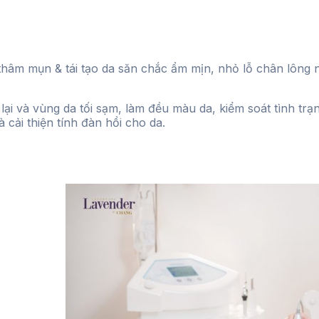
hâm mụn & tái tạo da săn chắc ẩm mịn, nhỏ lỗ chân lông nhờ
i và vùng da tối sạm, làm đều màu da, kiểm soát tình trạn
cải thiện tính đàn hồi cho da.